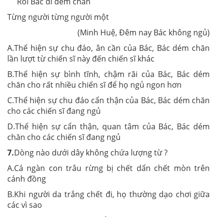
Rồi Bác đi dém chân
Từng người từng người một
(Minh Huệ, Đêm nay Bác không ngủ)
A.Thể hiện sự chu đáo, ân cần của Bác, Bác dém chăn
lần lượt từ chiến sĩ này đến chiến sĩ khác
B.Thể hiện sự bình tĩnh, chậm rãi của Bác, Bác dém
chăn cho rất nhiều chiến sĩ để họ ngủ ngon hơn
C.Thể hiện sự chu đáo cẩn thận của Bác, Bác dém chăn
cho các chiến sĩ đang ngủ
D.Thể hiện sự cẩn thận, quan tâm của Bác, Bác dém
chăn cho các chiến sĩ đang ngủ
7.
Dòng nào dưới dây không chứa lượng từ ?
A.Cá ngàn con trâu rừng bị chết dẩn chết mòn trên
cánh đồng
B.Khi người da trắng chết đi, họ thường dạo chơi giữa
các vì sao