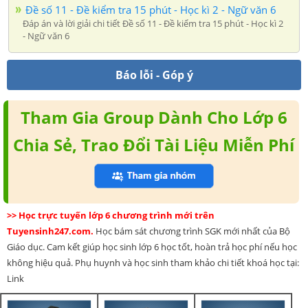
Đề số 11 - Đề kiểm tra 15 phút - Học kì 2 - Ngữ văn 6
Đáp án và lời giải chi tiết Đề số 11 - Đề kiểm tra 15 phút - Học kì 2
- Ngữ văn 6
Báo lỗi - Góp ý
Tham Gia Group Dành Cho Lớp 6
Chia Sẻ, Trao Đổi Tài Liệu Miễn Phí
>> Học trực tuyến lớp 6 chương trình mới trên
Tuyensinh247.com.
Học bám sát chương trình SGK mới nhất của Bộ
Giáo dục. Cam kết giúp học sinh lớp 6 học tốt, hoàn trả học phí nếu học
không hiệu quả. Phụ huynh và học sinh tham khảo chi tiết khoá học tại:
Link