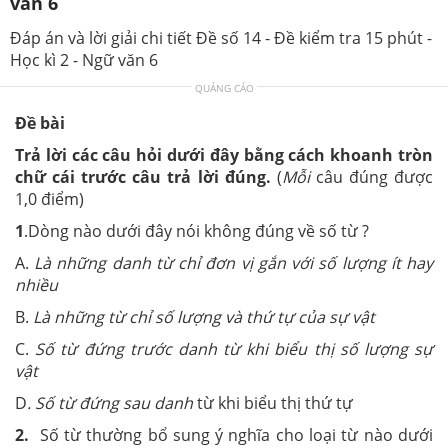
văn 6
Đáp án và lời giải chi tiết Đề số 14 - Đề kiểm tra 15 phút -
Học kì 2 - Ngữ văn 6
QUẢNG CÁO
Đề bài
Trả lời các câu hỏi dưới đây bằng cách khoanh tròn
chữ cái trước câu trả lời đúng.
(
Mỗi
câu đúng được
1,0 điểm)
1
.Dòng nào dưới đây nói không đúng về số từ ?
A.
Là những danh từ chỉ đơn vị gắn với số lượng ít hay
nhiều
B.
Là những từ chỉ số lượng và thứ tự của sự vật
C.
Số từ đứng trước danh từ khi biểu thị số lượng sự
vật
D
. Số từ đứng sau danh
từ khi biểu thị thứ tự
2.
Số từ thường bổ sung ý nghĩa cho loại từ nào dưới