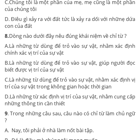
C.Chúng tôi là một phần của mẹ, mẹ cũng là một phần
của chúng tôi
D. Điêu gì xảy ra với đất tức là xảy ra dối với nhữnẹ dứa
con của đất
8.
Dòng nào dưới đây nêu đúng khái niệm về chỉ từ ?
A.Là những từ dùng để trỏ vào sự vật, nhằm xác định
chính xác vị trí của sự vật
B.Là những từ dùng để trỏ vào sự vật, giúp người đọc
biết được vị trí của sự vật
C.Là những từ dùng để trỏ vào sự vật, nhằm xác định vị
trí của sự vật trong không gian hoặc thời gian
D.Là những từ xác định vị trí của sự vật, nhằm cung cấp
những thông tin cần thiết
9
. Trong những câu sau, câu nào có chỉ từ làm chủ ngữ
?
A. Nay, tôi phải ở nhà làm nốt bài tập.