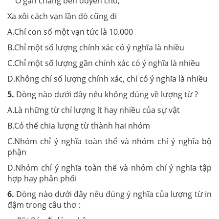
Ở gần chẳng bén duyên cho,
Xa xôi cách vạn lần đò cũng đi
A.Chỉ con số một vạn tức là 10.000
B.Chỉ một số lượng chính xác có ý nghĩa là nhiều
C.Chỉ một số lượng gần chính xác có ý nghĩa là nhiều
D.Không chỉ số lượng chính xác, chỉ có ý nghĩa là nhiều
5.
Dòng nào dưới đây nêu không đúng về lượng từ ?
A.Là những từ chí lượng ít hay nhiều của sự vật
B.Có thể chia lượng từ thành hai nhóm
C.Nhóm chỉ ý nghĩa toàn thể và nhóm chí ý nghĩa bộ
phận
D.Nhóm chỉ ý nghĩa toàn thể và nhóm chỉ ý nghĩa tập
hợp hay phân phối
6.
Dòng nào dưới đây nêu đúng ý nghĩa của lượng từ in
đậm trong câu thơ :