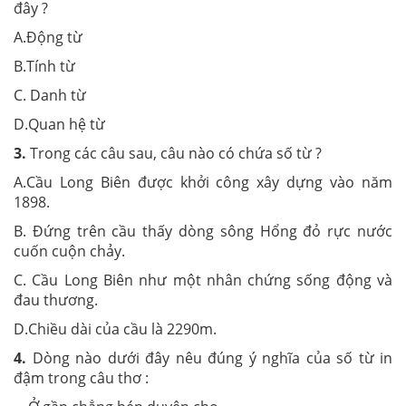
đây ?
A.Động từ
B.Tính từ
C. Danh từ
D.Quan hệ từ
3.
Trong các câu sau, câu nào có chứa số từ ?
A.Cầu Long Biên được khởi công xây dựng vào năm
1898.
B. Đứng trên cầu thấy dòng sông Hổng đỏ rực nước
cuốn cuộn chảy.
C. Cầu Long Biên như một nhân chứng sống động và
đau thương.
D.Chiều dài của cầu là 2290m.
4.
Dòng nào dưới đây nêu đúng ý nghĩa của số từ in
đậm trong câu thơ :