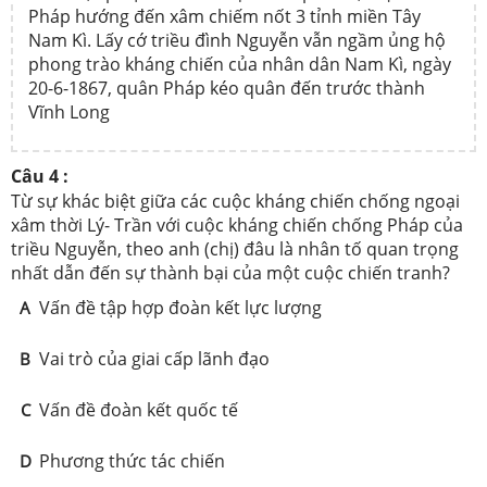
Pháp hướng đến xâm chiếm nốt 3 tỉnh miền Tây
Nam Kì. Lấy cớ triều đình Nguyễn vẫn ngầm ủng hộ
phong trào kháng chiến của nhân dân Nam Kì, ngày
20-6-1867, quân Pháp kéo quân đến trước thành
Vĩnh Long
Câu 4 :
Từ sự khác biệt giữa các cuộc kháng chiến chống ngoại
xâm thời Lý- Trần với cuộc kháng chiến chống Pháp của
triều Nguyễn, theo anh (chị) đâu là nhân tố quan trọng
nhất dẫn đến sự thành bại của một cuộc chiến tranh?
Vấn đề tập hợp đoàn kết lực lượng
A
Vai trò của giai cấp lãnh đạo
B
Vấn đề đoàn kết quốc tế
C
Phương thức tác chiến
D