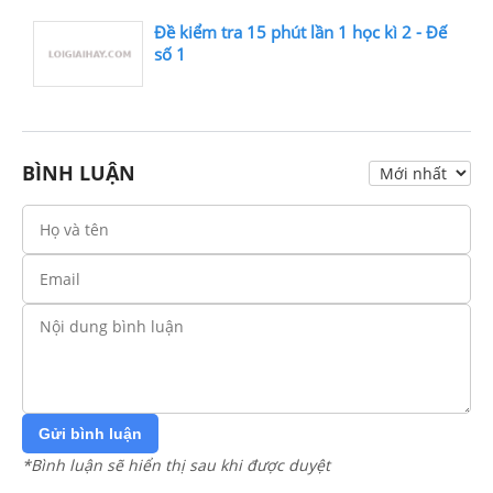
Đề kiểm tra 15 phút lần 1 học kì 2 - Đế
số 1
BÌNH LUẬN
Gửi bình luận
*Bình luận sẽ hiển thị sau khi được duyệt