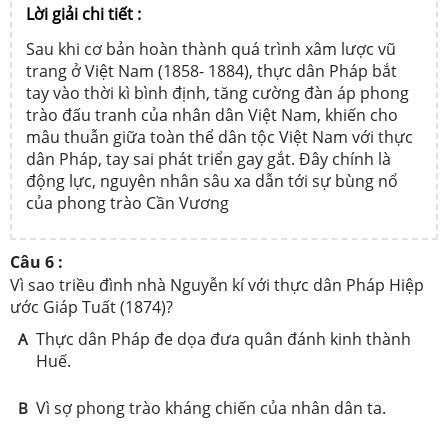
Lời giải chi tiết :
Sau khi cơ bản hoàn thành quá trình xâm lược vũ
trang ở Việt Nam (1858- 1884), thực dân Pháp bắt
tay vào thời kì bình định, tăng cường đàn áp phong
trào đấu tranh của nhân dân Việt Nam, khiến cho
mâu thuẫn giữa toàn thể dân tộc Việt Nam với thực
dân Pháp, tay sai phát triển gay gắt. Đây chính là
động lực, nguyên nhân sâu xa dẫn tới sự bùng nổ
của phong trào Cần Vương
Câu 6 :
Vì sao triều đình nhà Nguyễn kí với thực dân Pháp Hiệp
ước Giáp Tuất (1874)?
Thực dân Pháp đe dọa đưa quân đánh kinh thành
A
Huế.
Vì sợ phong trào kháng chiến của nhân dân ta.
B