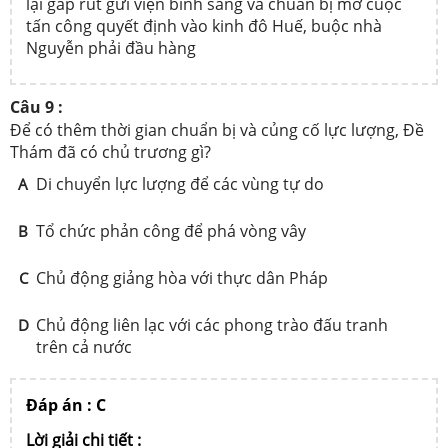
lại gấp rút gửi viện binh sang và chuẩn bị mở cuộc
tấn công quyết định vào kinh đô Huế, buộc nhà
Nguyễn phải đầu hàng
Câu 9 :
Để có thêm thời gian chuẩn bị và củng cố lực lượng, Đề
Thám đã có chủ trương gì?
Di chuyển lực lượng để các vùng tự do
A
Tổ chức phản công để phá vòng vây
B
Chủ động giảng hòa với thực dân Pháp
C
Chủ động liên lạc với các phong trào đấu tranh
D
trên cả nước
Đáp án : C
Lời giải chi tiết :