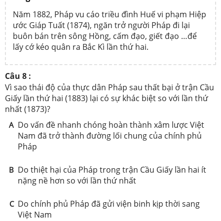
Năm 1882, Pháp vu cáo triều đình Huế vi phạm Hiệp
ước Giáp Tuất (1874), ngăn trở người Pháp đi lại
buôn bán trên sông Hồng, cấm đạo, giết đạo …để
lấy cớ kéo quân ra Bắc Kì lần thứ hai.
Câu 8 :
Vì sao thái độ của thực dân Pháp sau thất bại ở trận Cầu
Giấy lần thứ hai (1883) lại có sự khác biệt so với lần thứ
nhất (1873)?
Do vấn đề nhanh chóng hoàn thành xâm lược Việt
A
Nam đã trở thành đường lối chung của chính phủ
Pháp
Do thiệt hại của Pháp trong trận Cầu Giấy lần hai ít
B
nặng nề hơn so với lần thứ nhất
Do chính phủ Pháp đã gửi viện binh kịp thời sang
C
Việt Nam