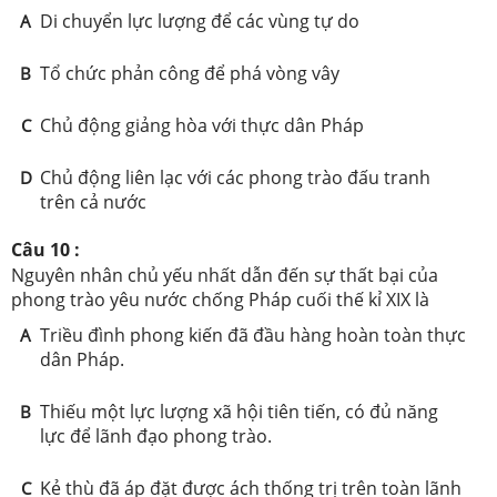
Di chuyển lực lượng để các vùng tự do
A
Tổ chức phản công để phá vòng vây
B
Chủ động giảng hòa với thực dân Pháp
C
Chủ động liên lạc với các phong trào đấu tranh
D
trên cả nước
Câu 10 :
Nguyên nhân chủ yếu nhất dẫn đến sự thất bại của
phong trào yêu nước chống Pháp cuối thế kỉ XIX là
Triều đình phong kiến đã đầu hàng hoàn toàn thực
A
dân Pháp.
Thiếu một lực lượng xã hội tiên tiến, có đủ năng
B
lực để lãnh đạo phong trào.
Kẻ thù đã áp đặt được ách thống trị trên toàn lãnh
C