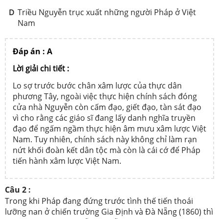
Triều Nguyễn trục xuất những người Pháp ở Việt
D
Nam
Đáp án : A
Lời giải chi tiết :
Lo sợ trước bước chân xâm lược của thực dân
phương Tây, ngoài việc thực hiện chính sách đóng
cửa nhà Nguyễn còn cấm đạo, giết đạo, tàn sát đạo
vì cho rằng các giáo sĩ đang lấy danh nghĩa truyền
đạo để ngấm ngầm thực hiện âm mưu xâm lược Việt
Nam. Tuy nhiên, chính sách này không chỉ làm rạn
nứt khối đoàn kết dân tộc mà còn là cái cớ để Pháp
tiến hành xâm lược Việt Nam.
Câu 2 :
Trong khi Pháp đang đứng trước tình thế tiến thoái
lưỡng nan ở chiến trường Gia Định và Đà Nẵng (1860) thì