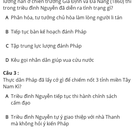
lưỡng nan ở chiến trường Gia Định và Đà Nẵng (1860) thì
trong triều đình Nguyễn đã diễn ra tình trạng gì?
Phân hóa, tư tưởng chủ hòa làm lòng người li tán
A
Tiếp tục bàn kế hoạch đánh Pháp
B
Tập trung lực lượng đánh Pháp
C
Kêu gọi nhân dân giúp vua cứu nước
D
Câu 3 :
Thực dân Pháp đã lấy cớ gì để chiếm nốt 3 tỉnh miền Tây
Nam Kì?
Triều đình Nguyễn tiếp tục thi hành chính sách
A
cấm đạo
Triều đình Nguyễn tự ý giao thiệp với nhà Thanh
B
mà không hỏi ý kiến Pháp