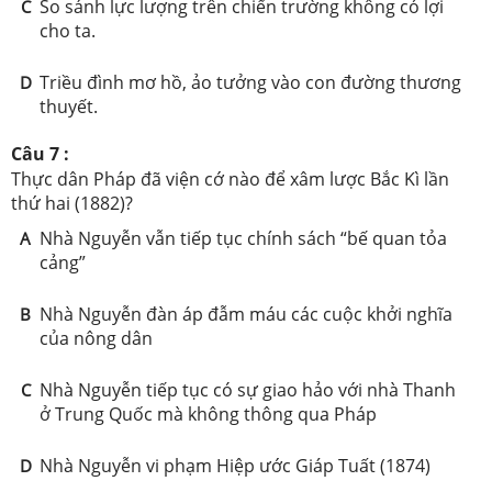
So sánh lực lượng trên chiến trường không có lợi
C
cho ta.
Triều đình mơ hồ, ảo tưởng vào con đường thương
D
thuyết.
Câu 7 :
Thực dân Pháp đã viện cớ nào để xâm lược Bắc Kì lần
thứ hai (1882)?
Nhà Nguyễn vẫn tiếp tục chính sách “bế quan tỏa
A
cảng”
Nhà Nguyễn đàn áp đẫm máu các cuộc khởi nghĩa
B
của nông dân
Nhà Nguyễn tiếp tục có sự giao hảo với nhà Thanh
C
ở Trung Quốc mà không thông qua Pháp
Nhà Nguyễn vi phạm Hiệp ước Giáp Tuất (1874)
D