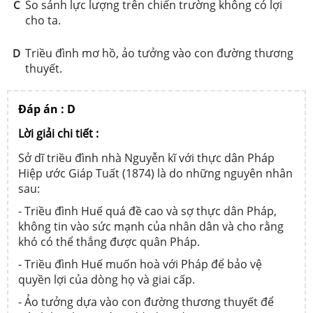
So sánh lực lượng trên chiến trường không có lợi
C
cho ta.
Triều đình mơ hồ, ảo tưởng vào con đường thương
D
thuyết.
Đáp án : D
Lời giải chi tiết :
Sở dĩ triều đình nhà Nguyễn kĩ với thực dân Pháp
Hiệp ước Giáp Tuất (1874) là do những nguyên nhân
sau:
- Triều đình Huế quá đề cao và sợ thực dân Pháp,
không tin vào sức mạnh của nhân dân và cho rằng
khó có thể thắng được quân Pháp.
- Triều đình Huế muốn hoà với Pháp để bảo vệ
quyền lợi của dòng họ và giai cấp.
- Ảo tưởng dựa vào con đường thương thuyết để