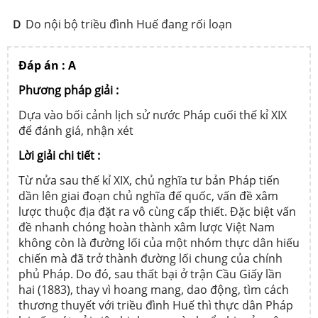
Do nội bộ triều đình Huế đang rối loạn
D
Đáp án : A
Phương pháp giải :
Dựa vào bối cảnh lịch sử nước Pháp cuối thế kỉ XIX
để đánh giá, nhận xét
Lời giải chi tiết :
Từ nửa sau thế kỉ XIX, chủ nghĩa tư bản Pháp tiến
dần lên giai đoạn chủ nghĩa đế quốc, vấn đề xâm
lược thuộc địa đặt ra vô cùng cấp thiết. Đặc biệt vấn
đề nhanh chóng hoàn thành xâm lược Việt Nam
không còn là đường lối của một nhóm thực dân hiếu
chiến mà đã trở thành đường lối chung của chính
phủ Pháp. Do đó, sau thất bại ở trận Cầu Giấy lần
hai (1883), thay vì hoang mang, dao động, tìm cách
thương thuyết với triều đình Huế thì thực dân Pháp