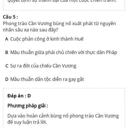
Câu 5 :
Phong trào Cần Vương bùng nổ xuất phát từ nguyên
nhân sâu xa nào sau đây?
Cuộc phản công ở kinh thành Huế
A
Mâu thuẫn giữa phái chủ chiến với thực dân Pháp
B
Sự ra đời của chiếu Cần Vương
C
Mâu thuẫn dân tộc diễn ra gay gắt
D
Đáp án : D
Phương pháp giải :
Dựa vào hoàn cảnh bùng nổ phong trào Cần Vương
để suy luận trả lời.