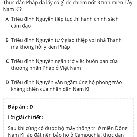
Thực dân Pháp đã lấy cớ gì để chiếm nốt 3 tỉnh miền Tây
Nam Kì?
Triều đình Nguyễn tiếp tục thi hành chính sách
A
cấm đạo
Triều đình Nguyễn tự ý giao thiệp với nhà Thanh
B
mà không hỏi ý kiến Pháp
Triều đình Nguyễn ngăn trở việc buôn bán của
C
thương nhân Pháp ở Việt Nam
Triều đình Nguyễn vẫn ngầm ủng hộ phong trào
D
kháng chiến của nhân dân Nam Kì
Đáp án : D
Lời giải chi tiết :
Sau khi củng cố được bộ máy thống trị ở miền Đông
Nam Kì, áp đặt nền bảo hộ ở Campuchia, thực dân