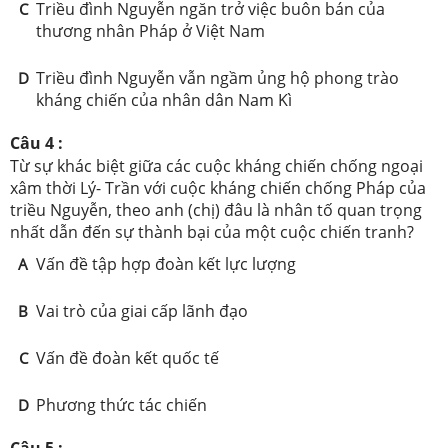
Triều đình Nguyễn ngăn trở việc buôn bán của
C
thương nhân Pháp ở Việt Nam
Triều đình Nguyễn vẫn ngầm ủng hộ phong trào
D
kháng chiến của nhân dân Nam Kì
Câu 4 :
Từ sự khác biệt giữa các cuộc kháng chiến chống ngoại
xâm thời Lý- Trần với cuộc kháng chiến chống Pháp của
triều Nguyễn, theo anh (chị) đâu là nhân tố quan trọng
nhất dẫn đến sự thành bại của một cuộc chiến tranh?
Vấn đề tập hợp đoàn kết lực lượng
A
Vai trò của giai cấp lãnh đạo
B
Vấn đề đoàn kết quốc tế
C
Phương thức tác chiến
D
Câu 5 :