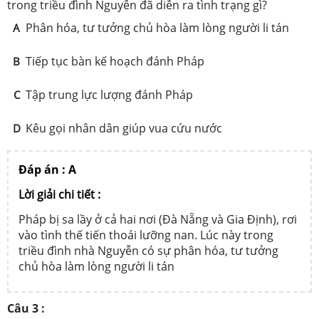
trong triều đình Nguyễn đã diễn ra tình trạng gì?
Phân hóa, tư tưởng chủ hòa làm lòng người li tán
A
Tiếp tục bàn kế hoạch đánh Pháp
B
Tập trung lực lượng đánh Pháp
C
Kêu gọi nhân dân giúp vua cứu nước
D
Đáp án : A
Lời giải chi tiết :
Pháp bị sa lầy ở cả hai nơi (Đà Nẵng và Gia Định), rơi
vào tình thế tiến thoái lưỡng nan. Lúc này trong
triều đình nhà Nguyễn có sự phân hóa, tư tưởng
chủ hòa làm lòng người li tán
Câu 3 :