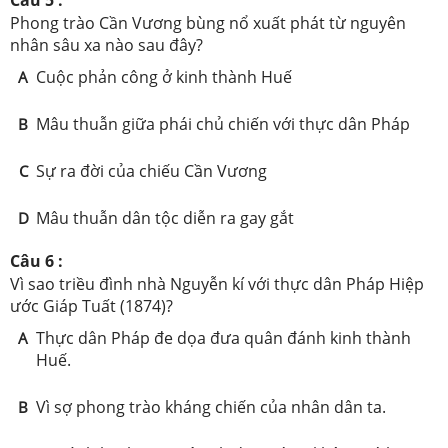
Phong trào Cần Vương bùng nổ xuất phát từ nguyên
nhân sâu xa nào sau đây?
Cuộc phản công ở kinh thành Huế
A
Mâu thuẫn giữa phái chủ chiến với thực dân Pháp
B
Sự ra đời của chiếu Cần Vương
C
Mâu thuẫn dân tộc diễn ra gay gắt
D
Câu 6 :
Vì sao triều đình nhà Nguyễn kí với thực dân Pháp Hiệp
ước Giáp Tuất (1874)?
Thực dân Pháp đe dọa đưa quân đánh kinh thành
A
Huế.
Vì sợ phong trào kháng chiến của nhân dân ta.
B