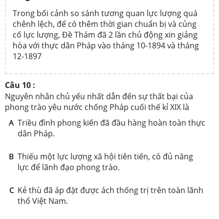
Trong bối cảnh so sánh tương quan lực lượng quá
chênh lệch, để có thêm thời gian chuẩn bị và củng
cố lực lượng, Đề Thám đã 2 lần chủ động xin giảng
hòa với thực dân Pháp vào tháng 10-1894 và tháng
12-1897
Câu 10 :
Nguyên nhân chủ yếu nhất dẫn đến sự thất bại của
phong trào yêu nước chống Pháp cuối thế kỉ XIX là
Triều đình phong kiến đã đầu hàng hoàn toàn thực
A
dân Pháp.
Thiếu một lực lượng xã hội tiên tiến, có đủ năng
B
lực để lãnh đạo phong trào.
Kẻ thù đã áp đặt được ách thống trị trên toàn lãnh
C
thổ Việt Nam.