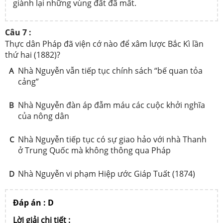
giành lại những vùng đất đã mất.
Câu 7 :
Thực dân Pháp đã viện cớ nào để xâm lược Bắc Kì lần
thứ hai (1882)?
Nhà Nguyễn vẫn tiếp tục chính sách “bế quan tỏa
A
cảng”
Nhà Nguyễn đàn áp đẫm máu các cuộc khởi nghĩa
B
của nông dân
Nhà Nguyễn tiếp tục có sự giao hảo với nhà Thanh
C
ở Trung Quốc mà không thông qua Pháp
Nhà Nguyễn vi phạm Hiệp ước Giáp Tuất (1874)
D
Đáp án : D
Lời giải chi tiết :