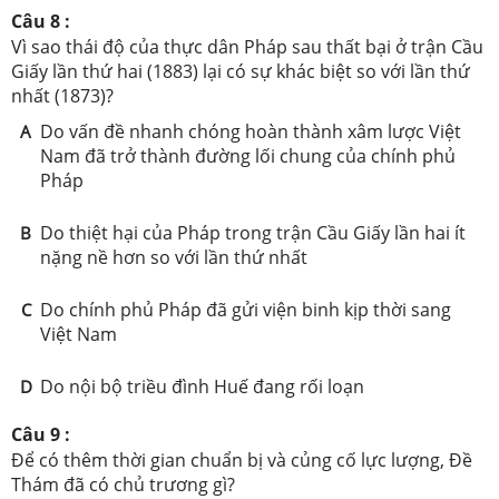
Câu 8 :
Vì sao thái độ của thực dân Pháp sau thất bại ở trận Cầu
Giấy lần thứ hai (1883) lại có sự khác biệt so với lần thứ
nhất (1873)?
Do vấn đề nhanh chóng hoàn thành xâm lược Việt
A
Nam đã trở thành đường lối chung của chính phủ
Pháp
Do thiệt hại của Pháp trong trận Cầu Giấy lần hai ít
B
nặng nề hơn so với lần thứ nhất
Do chính phủ Pháp đã gửi viện binh kịp thời sang
C
Việt Nam
Do nội bộ triều đình Huế đang rối loạn
D
Câu 9 :
Để có thêm thời gian chuẩn bị và củng cố lực lượng, Đề
Thám đã có chủ trương gì?