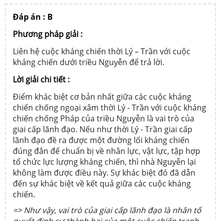
Đáp án : B
Phương pháp giải :
Liên hệ cuộc kháng chiến thời Lý – Trần với cuộc
kháng chiến dưới triều Nguyễn để trả lời.
Lời giải chi tiết :
Điểm khác biệt cơ bản nhất giữa các cuộc kháng
chiến chống ngoại xâm thời Lý - Trần với cuộc kháng
chiến chống Pháp của triều Nguyễn là vai trò của
giai cấp lãnh đạo. Nếu như thời Lý - Trần giai cấp
lãnh đạo đề ra được một đường lối kháng chiến
đúng đắn để chuẩn bị về nhân lực, vật lực, tập hợp
tổ chức lực lượng kháng chiến, thì nhà Nguyễn lại
không làm được điều này. Sự khác biệt đó đã dẫn
đến sự khác biệt về kết quả giữa các cuộc kháng
chiến.
=> Như vậy, vai trò của giai cấp lãnh đạo là nhân tố
quyết định sự thành bại của một cuộc chiến tranh.