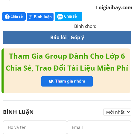
Loigiaihay.com
Chia sẻ
Chia sẻ
Bình luận
Bình chọn:
Báo lỗi - Góp ý
Tham Gia Group Dành Cho Lớp 6
Chia Sẻ, Trao Đổi Tài Liệu Miễn Phí
BÌNH LUẬN