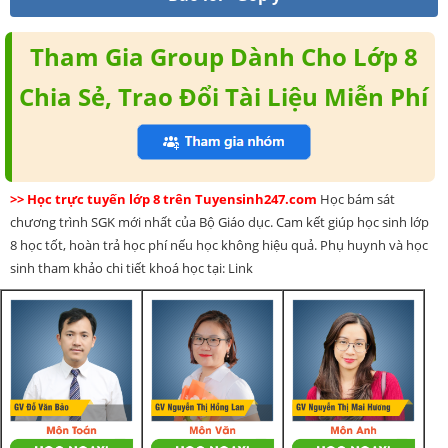
Tham Gia Group Dành Cho Lớp 8
Chia Sẻ, Trao Đổi Tài Liệu Miễn Phí
>> Học trực tuyến lớp 8 trên Tuyensinh247.com
Học bám sát
chương trình SGK mới nhất của Bộ Giáo dục. Cam kết giúp học sinh lớp
8 học tốt, hoàn trả học phí nếu học không hiệu quả. Phụ huynh và học
sinh tham khảo chi tiết khoá học tại: Link