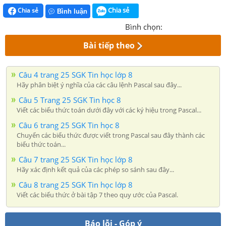
Chia sẻ
Chia sẻ
Bình luận
Bình chọn:
Bài tiếp theo
Câu 4 trang 25 SGK Tin học lớp 8
Hãy phân biệt ý nghĩa của các câu lệnh Pascal sau đây...
Câu 5 Trang 25 SGK Tin học 8
Viết các biểu thức toán dưới đây với các ký hiệu trong Pascal...
Câu 6 trang 25 SGK Tin học 8
Chuyển các biểu thức được viết trong Pascal sau đây thành các
biểu thức toán...
Câu 7 trang 25 SGK Tin học lớp 8
Hãy xác định kết quả của các phép so sánh sau đây...
Câu 8 trang 25 SGK Tin học lớp 8
Viết các biểu thức ở bài tập 7 theo quy ước của Pascal.
Báo lỗi - Góp ý