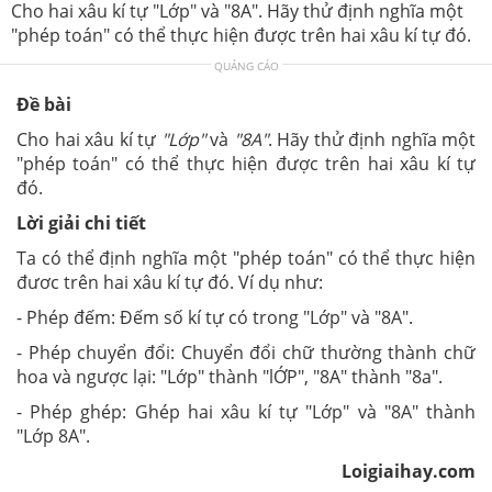
Cho hai xâu kí tự "Lớp" và "8A". Hãy thử định nghĩa một
"phép toán" có thể thực hiện được trên hai xâu kí tự đó.
QUẢNG CÁO
Đề bài
Cho hai xâu kí tự
"Lớp"
và
"8A"
. Hãy thử định nghĩa một
"phép toán" có thể thực hiện được trên hai xâu kí tự
đó.
Lời giải chi tiết
Ta có thể định nghĩa một "phép toán" có thể thực hiện
đươc trên hai xâu kí tự đó. Ví dụ như:
- Phép đếm: Đếm số kí tự có trong "Lớp" và "8A".
- Phép chuyển đổi: Chuyển đổi chữ thường thành chữ
hoa và ngược lại: "Lớp" thành "lỚP", "8A" thành "8a".
- Phép ghép: Ghép hai xâu kí tự "Lớp" và "8A" thành
"Lớp 8A".
Loigiaihay.com