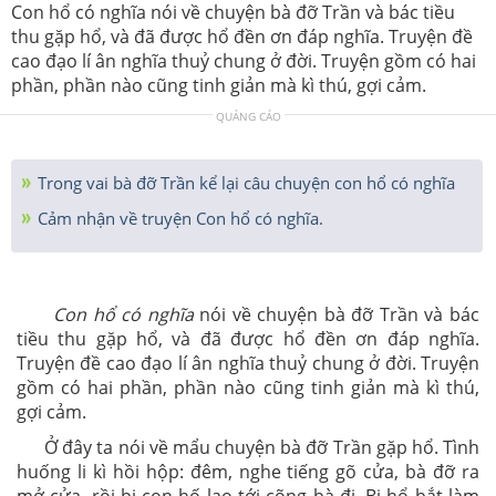
Con hổ có nghĩa nói về chuyện bà đỡ Trần và bác tiều
thu gặp hổ, và đã được hổ đền ơn đáp nghĩa. Truyện đề
cao đạo lí ân nghĩa thuỷ chung ở đời. Truyện gồm có hai
phần, phần nào cũng tinh giản mà kì thú, gợi cảm.
QUẢNG CÁO
Trong vai bà đỡ Trần kể lại câu chuyện con hổ có nghĩa
Cảm nhận về truyện Con hổ có nghĩa.
Con hổ có nghĩa
nói về chuyện bà đỡ Trần và bác
tiều thu gặp hổ, và đã được hổ đền ơn đáp nghĩa.
Truyện đề cao đạo lí ân nghĩa thuỷ chung ở đời. Truyện
gồm có hai phần, phần nào cũng tinh giản mà kì thú,
gợi cảm.
Ở đây ta nói về mẩu chuyện bà đỡ Trần gặp hổ. Tình
huống li kì hồi hộp: đêm, nghe tiếng gõ cửa, bà đỡ ra