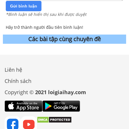
Gửi bình luận
*Bình luận sẽ hiển thị sau khi được duyệt
Hãy trở thành người đầu tiên bình luận!
Các bài tập cùng chuyên đề
Liên hệ
Chính sách
Copyright ©
2021 loigiaihay.com