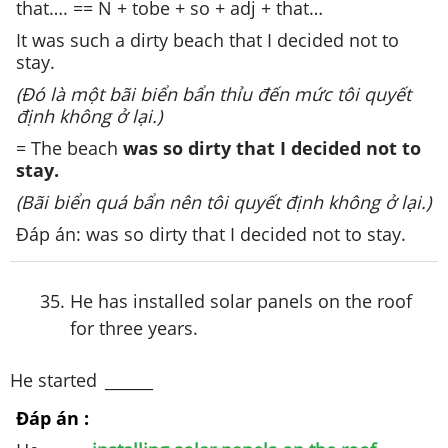
that…. == N + tobe + so + adj + that…
It was such a dirty beach that I decided not to
stay.
(Đó là một bãi biển bẩn thỉu đến mức tôi quyết
định không ở lại.)
= The beach
was so dirty that I decided not to
stay.
(Bãi biển quá bẩn nên tôi quyết định không ở lại.)
Đáp án: was so dirty that I decided not to stay.
He has installed solar panels on the roof
for three years.
He started
______
Đáp án :