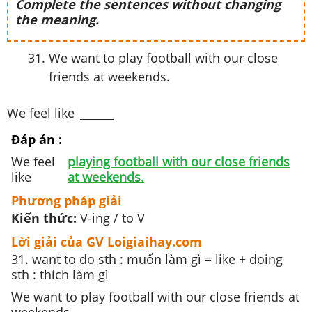
Complete the sentences without changing
the meaning.
We want to play football with our close
friends at weekends.
We feel like
______
Đáp án :
We feel
playing football with our close friends
like
at weekends.
Phương pháp giải
Kiến thức:
V-ing / to V
Lời giải của GV Loigiaihay.com
31. want to do sth : muốn làm gì = like + doing
sth : thích làm gì
We want to play football with our close friends at