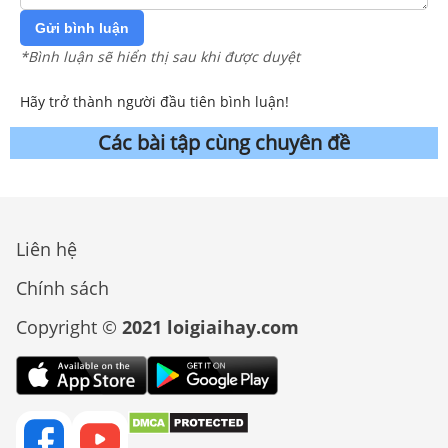
Gửi bình luận
*Bình luận sẽ hiển thị sau khi được duyệt
Hãy trở thành người đầu tiên bình luận!
Các bài tập cùng chuyên đề
Liên hệ
Chính sách
Copyright ©
2021 loigiaihay.com