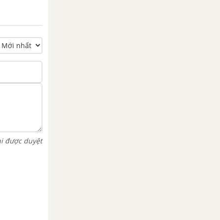
hi được duyệt