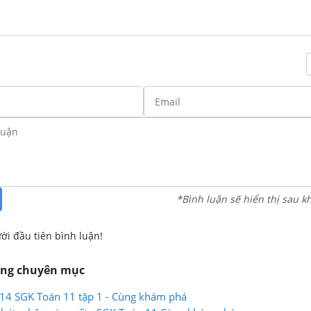
*Bình luận sẽ hiển thị sau k
ời đầu tiên bình luận!
ùng chuyên mục
114 SGK Toán 11 tập 1 - Cùng khám phá