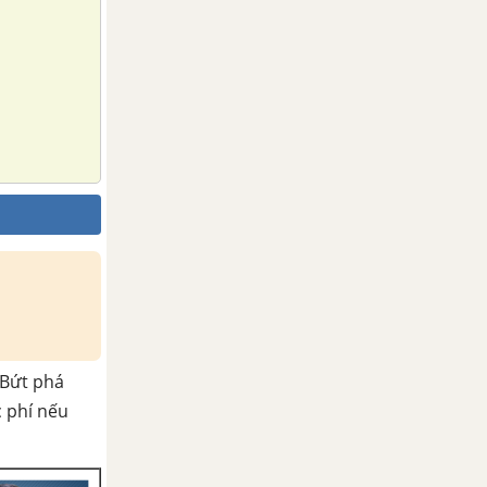
Bứt phá
c phí nếu