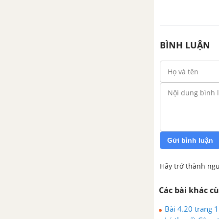
BÌNH LUẬN
Gửi bình luận
Hãy trở thành ngư
Các bài khác c
Bài 4.20 trang 