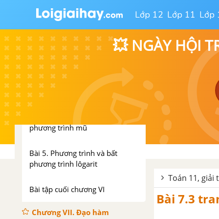
hàm số lôgarit
Lớp 12
Lớp 11
Lớp 
Bài 1. Lũy thừa
💥 NGÀY HỘI T
Bài 2. Lôgarit
Bài 3. Hàm số mũ và hàm số
lôgarit
Bài 4. Phương trình và bất
phương trình mũ
Bài 5. Phương trình và bất
phương trình lôgarit
Toán 11, giải
Bài tập cuối chương VI
Bài 7.3 tr
Chương VII. Đạo hàm