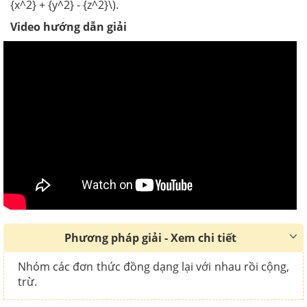
{x^2} + {y^2} - {z^2}\).
Video hướng dẫn giải
Phương pháp giải - Xem chi tiết
Nhóm các đơn thức đồng dạng lại với nhau rồi cộng,
trừ.