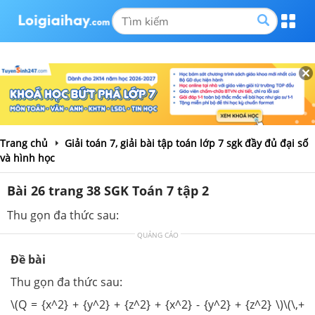
Trang chủ
Giải toán 7, giải bài tập toán lớp 7 sgk đầy đủ đại số
và hình học
Bài 26 trang 38 SGK Toán 7 tập 2
Thu gọn đa thức sau:
QUẢNG CÁO
Đề bài
Thu gọn đa thức sau:
\(Q = {x^2} + {y^2} + {z^2} + {x^2} - {y^2} + {z^2} \)\(\,+