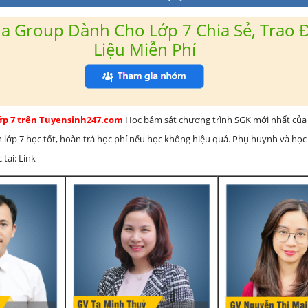
a Group Dành Cho Lớp 7 Chia Sẻ, Trao Đ
Liệu Miễn Phí
lớp 7 trên Tuyensinh247.com
Học bám sát chương trình SGK mới nhất của 
h lớp 7 học tốt, hoàn trả học phí nếu học không hiệu quả. Phụ huynh và học
 tại: Link