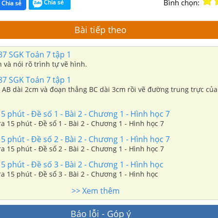
Bình chọn:
Chia sẻ
Chia sẻ
Bài tiếp theo
87 SGK Toán 7 tập 1
 và nói rõ trình tự vẽ hình.
87 SGK Toán 7 tập 1
 AB dài 2cm và đoạn thẳng BC dài 3cm rồi vẽ đường trung trực củ
5 phút - Đề số 1 - Bài 2 - Chương 1 - Hình học 7
ra 15 phút - Đề số 1 - Bài 2 - Chương 1 - Hình học 7
5 phút - Đề số 2 - Bài 2 - Chương 1 - Hình học 7
ra 15 phút - Đề số 2 - Bài 2 - Chương 1 - Hình học 7
5 phút - Đề số 3 - Bài 2 - Chương 1 - Hình học
ra 15 phút - Đề số 3 - Bài 2 - Chương 1 - Hình học
>> Xem thêm
Báo lỗi - Góp ý