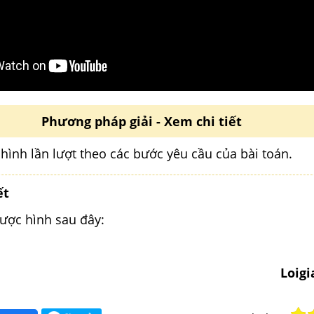
Phương pháp giải - Xem chi tiết
hình lần lượt theo các bước yêu cầu của bài toán.
ết
được hình sau đây:
Loig