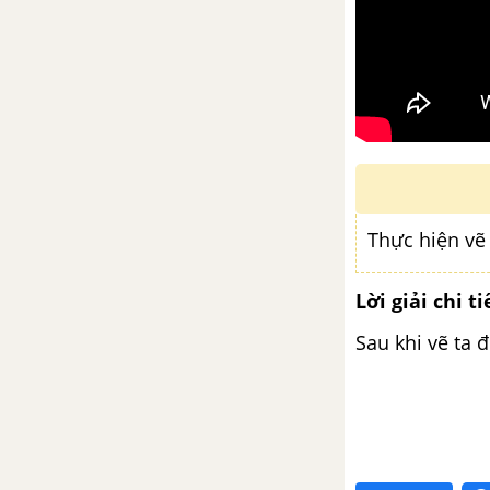
Thực hiện vẽ 
Lời giải chi ti
Sau khi vẽ ta 