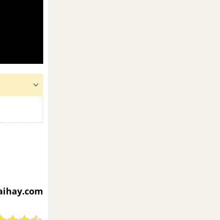
iaihay.com