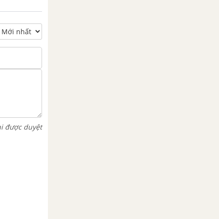
hi được duyệt