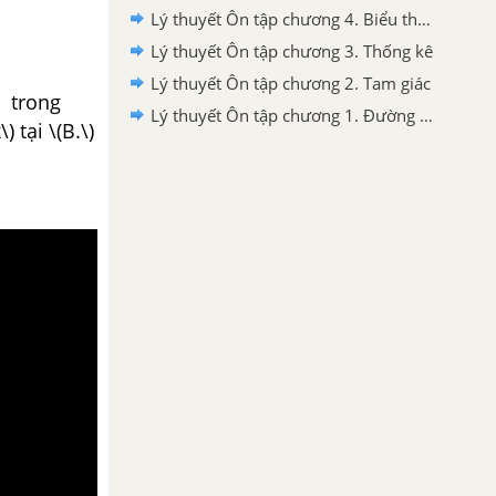
Lý thuyết Ôn tập chương 4. Biểu thức đại số
Lý thuyết Ôn tập chương 3. Thống kê
Lý thuyết Ôn tập chương 2. Tam giác
m trong
Lý thuyết Ôn tập chương 1. Đường thẳng vuông góc. Đường thẳng song song
 tại \(B.\)