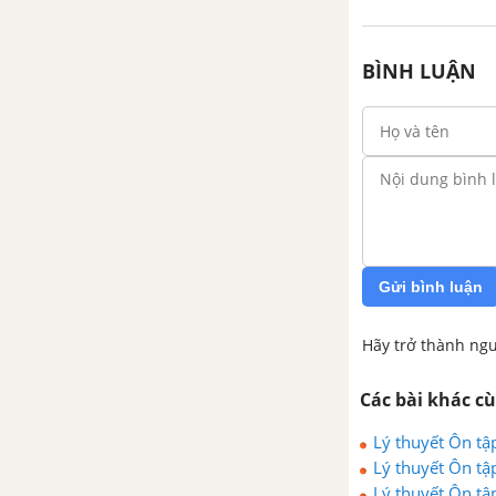
BÌNH LUẬN
Gửi bình luận
Hãy trở thành ngư
Các bài khác c
Lý thuyết Ôn tậ
Lý thuyết Ôn tậ
Lý thuyết Ôn tậ