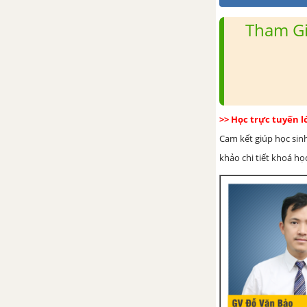
Tham Gi
>> Học trực tuyến 
Cam kết giúp học sin
khảo chi tiết khoá học