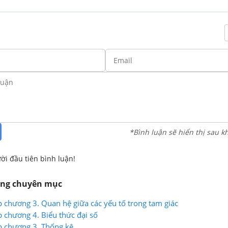
*Bình luận sẽ hiển thị sau k
ời đầu tiên bình luận!
ùng chuyên mục
p chương 3. Quan hệ giữa các yếu tố trong tam giác
p chương 4. Biểu thức đại số
p chương 3. Thống kê