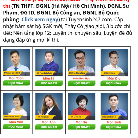
thi
(TN THPT, ĐGNL (Hà Nội/ Hồ Chí Minh), ĐGNL Sư
Phạm, ĐGTD, ĐGNL Bộ Công an, ĐGNL Bộ Quốc
phòng
-
Click xem ngay
)
tại Tuyensinh247.com.
Cập
nhật bám sát bộ SGK mới, Thầy Cô giáo giỏi, 3 bước chi
tiết: Nền tảng lớp 12; Luyện thi chuyên sâu; Luyện đề đủ
dạng đáp ứng mọi kì thi.