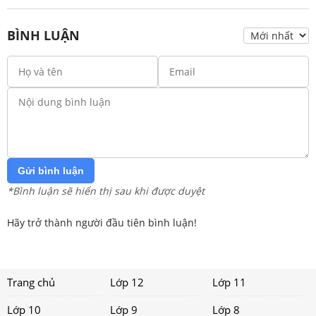
BÌNH LUẬN
Gửi bình luận
*Bình luận sẽ hiển thị sau khi được duyệt
Hãy trở thành người đầu tiên bình luận!
Trang chủ
Lớp 12
Lớp 11
Lớp 10
Lớp 9
Lớp 8