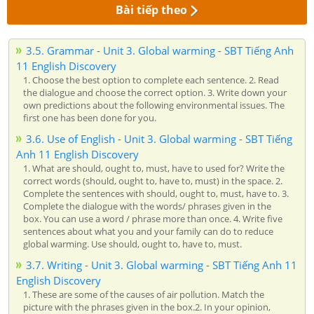
Bài tiếp theo
3.5. Grammar - Unit 3. Global warming - SBT Tiếng Anh
11 English Discovery
1. Choose the best option to complete each sentence. 2. Read
the dialogue and choose the correct option. 3. Write down your
own predictions about the following environmental issues. The
first one has been done for you.
3.6. Use of English - Unit 3. Global warming - SBT Tiếng
Anh 11 English Discovery
1. What are should, ought to, must, have to used for? Write the
correct words (should, ought to, have to, must) in the space. 2.
Complete the sentences with should, ought to, must, have to. 3.
Complete the dialogue with the words/ phrases given in the
box. You can use a word / phrase more than once. 4. Write five
sentences about what you and your family can do to reduce
global warming. Use should, ought to, have to, must.
3.7. Writing - Unit 3. Global warming - SBT Tiếng Anh 11
English Discovery
1. These are some of the causes of air pollution. Match the
picture with the phrases given in the box.2. In your opinion,