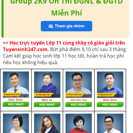
Group 2K9 Ôn Thi ĐGNL & ĐGTD
Miễn Phí
>> Học trực tuyến Lớp 11 cùng thầy cô giáo giỏi trên
Tuyensinh247.com.
Bứt phá điểm 9,10 chỉ sau 3 tháng.
Cam kết giúp học sinh lớp 11 học tốt, hoàn trả học phí
nếu học không hiệu quả.