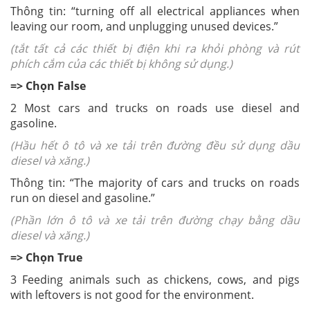
Thông tin: “turning off all electrical appliances when
leaving our room, and unplugging unused devices.”
(tắt tất cả các thiết bị điện khi ra khỏi phòng và rút
phích cắm của các thiết bị không sử dụng.)
=> Chọn False
2 Most cars and trucks on roads use diesel and
gasoline.
(Hầu hết ô tô và xe tải trên đường đều sử dụng dầu
diesel và xăng.)
Thông tin: “The majority of cars and trucks on roads
run on diesel and gasoline.”
(Phần lớn ô tô và xe tải trên đường chạy bằng dầu
diesel và xăng.)
=> Chọn True
3 Feeding animals such as chickens, cows, and pigs
with leftovers is not good for the environment.