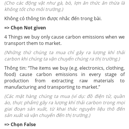
(Cho các động vật như gà, bò, lợn ăn thức ăn thừa là
không tốt cho môi trường.)
Không có thông tin được nhắc đến trong bài.
=> Chọn Not given
4 Things we buy only cause carbon emissions when we
transport them to market.
(Những thứ chúng ta mua chỉ gây ra lượng khí thải
carbon khi chúng ta vận chuyển chúng ra thị trường.)
Thông tin: “The items we buy (e.g. electronics, clothing,
food) cause carbon emissions in every stage of
production from extracting raw materials to
manufacturing and transporting to market.”
(Các mặt hàng chúng ta mua (ví dụ: đồ điện tử, quần
áo, thực phẩm) gây ra lượng khí thải carbon trong mọi
giai đoạn sản xuất, từ khai thác nguyên liệu thô đến
sản xuất và vận chuyển đến thị trường.)
=> Chọn False