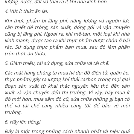
lượng, nước, đất và thải ra ít khí nhà kính hơn.
4. Vứt ít thức ăn lại.
Khi thực phẩm bị lãng phí, năng lượng và nguồn lực
cần thiết để trồng, sản xuất, đóng gói và vận chuyển
cũng bị lãng phí. Ngoài ra, khí mê-tan, một loại khí nhà
kính mạnh, được tạo ra khi thực phẩm được chôn ở bãi
rác. Sử dụng thực phẩm bạn mua, sau đó làm phân
trộn thức ăn thừa.
5. Giảm thiểu, tái sử dụng, sửa chữa và tái chế.
Các mặt hàng chúng ta mua (ví dụ: đồ điện tử, quần áo,
thực phẩm) gây ra lượng khí thải carbon trong mọi giai
đoạn sản xuất từ khai thác nguyên liệu thô đến sản
xuất và vận chuyển đến thị trường. Vì vậy, hãy mua ít
đồ mới hơn, mua sắm đồ cũ, sửa chữa những gì bạn có
thể và tái chế càng nhiều càng tốt để bảo vệ môi
trường.
6. Hãy lên tiếng!
Đây là một trong những cách nhanh nhất và hiệu quả