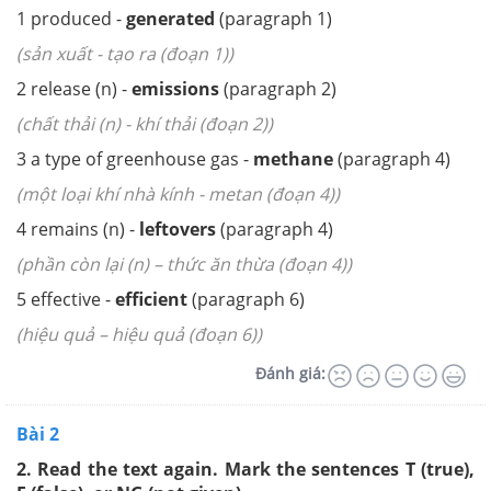
1 produced -
generated
(paragraph 1)
(sản xuất - tạo ra (đoạn 1))
2 release (n) -
emissions
(paragraph 2)
(chất thải (n) - khí thải (đoạn 2))
3 a type of greenhouse gas -
methane
(paragraph 4)
(một loại khí nhà kính - metan (đoạn 4))
4 remains (n) -
leftovers
(paragraph 4)
(phần còn lại (n) – thức ăn thừa (đoạn 4))
5 effective -
efficient
(paragraph 6)
(hiệu quả – hiệu quả (đoạn 6))
Đánh giá:
Bài 2
2. Read the text again. Mark the sentences T (true),