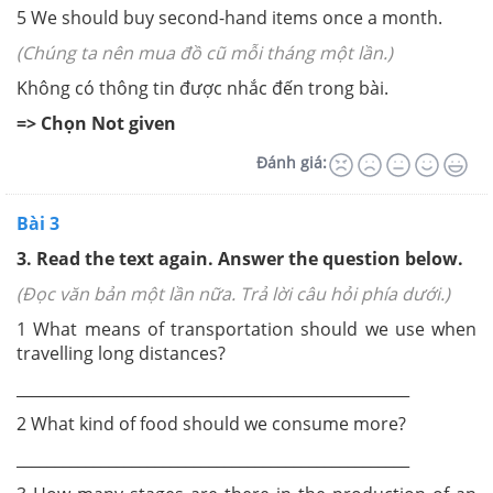
5 We should buy second-hand items once a month.
(Chúng ta nên mua đồ cũ mỗi tháng một lần.)
Không có thông tin được nhắc đến trong bài.
=> Chọn Not given
Đánh giá:
Bài 3
3. Read the text again. Answer the question below.
(Đọc văn bản một lần nữa. Trả lời câu hỏi phía dưới.)
1 What means of transportation should we use when
travelling long distances?
___________________________________________________
2 What kind of food should we consume more?
___________________________________________________