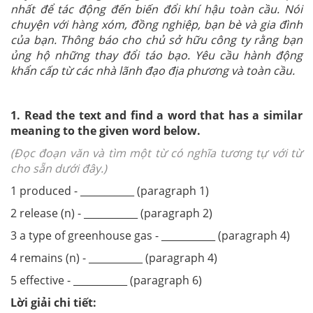
nhất để tác động đến biến đổi khí hậu toàn cầu. Nói
chuyện với hàng xóm, đồng nghiệp, bạn bè và gia đình
của bạn. Thông báo cho chủ sở hữu công ty rằng bạn
ủng hộ những thay đổi táo bạo. Yêu cầu hành động
khẩn cấp từ các nhà lãnh đạo địa phương và toàn cầu.
1. Read the text and find a word that has a similar
meaning to the given word below.
(Đọc đoạn văn và tìm một từ có nghĩa tương tự với từ
cho sẵn dưới đây.)
1 produced - ___________ (paragraph 1)
2 release (n) - ___________ (paragraph 2)
3 a type of greenhouse gas - ___________ (paragraph 4)
4 remains (n) - ___________ (paragraph 4)
5 effective - ___________ (paragraph 6)
Lời giải chi tiết: