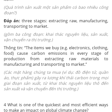
(Quá trình sản xuất một sản phẩm có bao nhiêu công
đoạn?)
Đáp án:
three stages: extracting raw, manufacturing,
transporting to market.
(gồm ba công đoạn: khai thác nguyên liệu, sản xuất,
vận chuyển ra thị trường.)
Thông tin: “The items we buy (e.g. electronics, clothing,
food) cause carbon emissions in every stage of
production from extracting raw materials to
manufacturing and transporting to market.”
(Các mặt hàng chúng ta mua (ví dụ: đồ điện tử, quần
áo, thực phẩm) gây ra lượng khí thải carbon trong mọi
giai đoạn sản xuất, từ khai thác nguyên liệu thô đến
sản xuất và vận chuyển đến thị trường.)
4 What is one of the quickest and most efficient ways
to make an impact on global climate change?