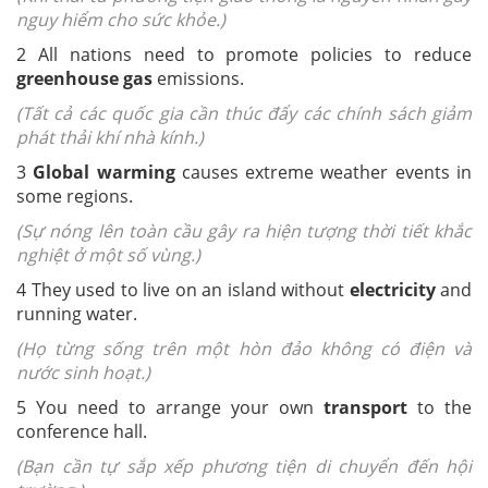
nguy hiểm cho sức khỏe.)
2 All nations need to promote policies to reduce
greenhouse gas
emissions.
(Tất cả các quốc gia cần thúc đẩy các chính sách giảm
phát thải khí nhà kính.)
3
Global warming
causes extreme weather events in
some regions.
(Sự nóng lên toàn cầu gây ra hiện tượng thời tiết khắc
nghiệt ở một số vùng.)
4 They used to live on an island without
electricity
and
running water.
(Họ từng sống trên một hòn đảo không có điện và
nước sinh hoạt.)
5 You need to arrange your own
transport
to the
conference hall.
(Bạn cần tự sắp xếp phương tiện di chuyển đến hội