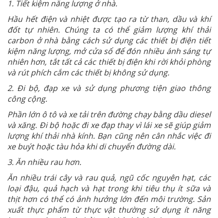
1. Tiết kiệm năng lượng ở nhà.
Hầu hết điện và nhiệt được tạo ra từ than, dầu và khí
đốt tự nhiên. Chúng ta có thể giảm lượng khí thải
carbon ở nhà bằng cách sử dụng các thiết bị điện tiết
kiệm năng lượng, mở cửa sổ để đón nhiều ánh sáng tự
nhiên hơn, tắt tất cả các thiết bị điện khi rời khỏi phòng
và rút phích cắm các thiết bị không sử dụng.
2. Đi bộ, đạp xe và sử dụng phương tiện giao thông
công cộng.
Phần lớn ô tô và xe tải trên đường chạy bằng dầu diesel
và xăng. Đi bộ hoặc đi xe đạp thay vì lái xe sẽ giúp giảm
lượng khí thải nhà kính. Bạn cũng nên cân nhắc việc đi
xe buýt hoặc tàu hỏa khi di chuyển đường dài.
3. Ăn nhiều rau hơn.
Ăn nhiều trái cây và rau quả, ngũ cốc nguyên hạt, các
loại đậu, quả hạch và hạt trong khi tiêu thụ ít sữa và
thịt hơn có thể có ảnh hưởng lớn đến môi trường. Sản
xuất thực phẩm từ thực vật thường sử dụng ít năng