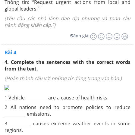
Thông tin: “Request urgent actions from local and
global leaders.”
(Yêu cầu các nhà lãnh đạo địa phương và toàn cầu
hành động khẩn cấp.”)
Đánh giá:
Bài 4
4. Complete the sentences with the correct words
from the text.
(Hoàn thành câu với những từ đúng trong văn bản.)
1 Vehicle __________ are a cause of health risks.
2 All nations need to promote policies to reduce
__________ emissions.
3 __________ causes extreme weather events in some
regions.