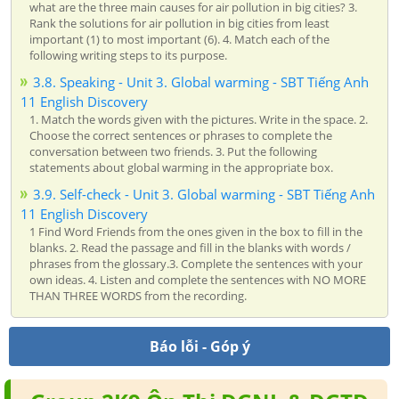
what are the three main causes for air pollution in big cities? 3.
Rank the solutions for air pollution in big cities from least
important (1) to most important (6). 4. Match each of the
following writing steps to its purpose.
3.8. Speaking - Unit 3. Global warming - SBT Tiếng Anh
11 English Discovery
1. Match the words given with the pictures. Write in the space. 2.
Choose the correct sentences or phrases to complete the
conversation between two friends. 3. Put the following
statements about global warming in the appropriate box.
3.9. Self-check - Unit 3. Global warming - SBT Tiếng Anh
11 English Discovery
1 Find Word Friends from the ones given in the box to fill in the
blanks. 2. Read the passage and fill in the blanks with words /
phrases from the glossary.3. Complete the sentences with your
own ideas. 4. Listen and complete the sentences with NO MORE
THAN THREE WORDS from the recording.
Báo lỗi - Góp ý