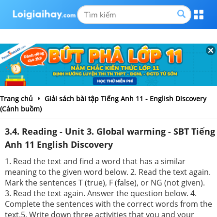
Trang chủ
Giải sách bài tập Tiếng Anh 11 - English Discovery
(Cánh buồm)
3.4. Reading - Unit 3. Global warming - SBT Tiếng
Anh 11 English Discovery
1. Read the text and find a word that has a similar
meaning to the given word below. 2. Read the text again.
Mark the sentences T (true), F (false), or NG (not given).
3. Read the text again. Answer the question below. 4.
Complete the sentences with the correct words from the
text.5. Write down three activities that you and your