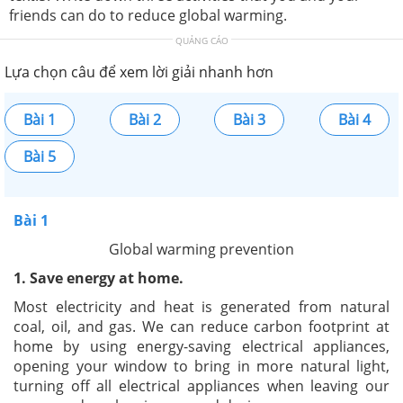
friends can do to reduce global warming.
QUẢNG CÁO
Lựa chọn câu để xem lời giải nhanh hơn
Bài 1
Bài 2
Bài 3
Bài 4
Bài 5
Bài 1
Global warming prevention
1. Save energy at home.
Most electricity and heat is generated from natural
coal, oil, and gas. We can reduce carbon footprint at
home by using energy-saving electrical appliances,
opening your window to bring in more natural light,
turning off all electrical appliances when leaving our