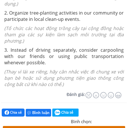
dụng.)
2. Organize tree-planting activities in our community or
participate in local clean-up events.
(Tổ chức các hoạt động trồng cây tại cộng đồng hoặc
tham gia các sự kiện làm sạch môi trường tại địa
phương.)
3. Instead of driving separately, consider carpooling
with our friends or using public transportation
whenever possible.
(Thay vì lái xe riêng, hãy cân nhắc việc đi chung xe với
bạn bè hoặc sử dụng phương tiện giao thông công
cộng bất cứ khi nào có thể.)
Đánh giá:
Chia sẻ
Chia sẻ
Bình luận
Bình chọn: