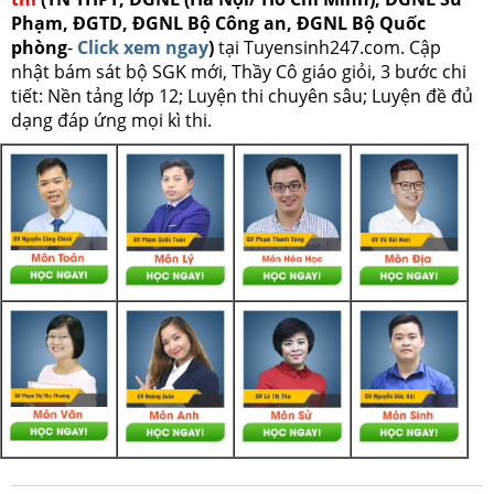
Phạm, ĐGTD, ĐGNL Bộ Công an, ĐGNL Bộ Quốc
phòng
-
Click xem ngay
)
tại Tuyensinh247.com.
Cập
nhật bám sát bộ SGK mới, Thầy Cô giáo giỏi, 3 bước chi
tiết: Nền tảng lớp 12; Luyện thi chuyên sâu; Luyện đề đủ
dạng đáp ứng mọi kì thi.