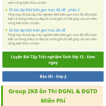
nắm vững kiến thức cơ bản.
30 bài tập Đột biến gen mức độ dễ - phần 2
Tổng hợp 30 bài tập trắc nghiệm Đột biến gen mức độ dễ (nhận
biết và thông hiểu) có đáp án và lời giải chi tiết giúp các em nắm
vững kiến thức cơ bản.
30 bài tập Đột biến gen mức độ dễ
Tổng hợp 30 bài tập trắc nghiệm Đột biến gen mức độ dễ (nhận
biết và thông hiểu) có đáp án và lời giải chi tiết giúp các em nắm
vững kiến thức cơ bản.
Luyện Bài Tập Trắc nghiệm Sinh lớp 12 - Xem
ngay
Báo lỗi - Góp ý
Group 2K8 ôn Thi ĐGNL & ĐGTD
Miễn Phí