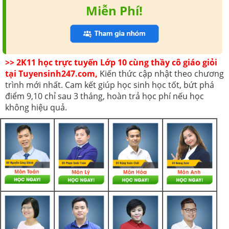
Miễn Phí!
>> 2K11 học trực tuyến Lớp 10 cùng thầy cô giáo giỏi
tại Tuyensinh247.com,
Kiến thức cập nhật theo chương
trình mới nhất. Cam kết giúp học sinh học tốt, bứt phá
điểm 9,10 chỉ sau 3 tháng, hoàn trả học phí nếu học
không hiệu quả.