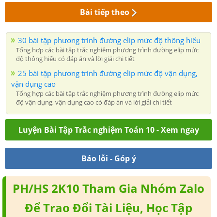
Bài tiếp theo
30 bài tập phương trình đường elip mức độ thông hiểu
Tổng hợp các bài tập trắc nghiệm phương trình đường elip mức
độ thông hiểu có đáp án và lời giải chi tiết
25 bài tập phương trình đường elip mức độ vận dụng,
vận dụng cao
Tổng hợp các bài tập trắc nghiệm phương trình đường elip mức
độ vận dụng, vận dụng cao có đáp án và lời giải chi tiết
Luyện Bài Tập Trắc nghiệm Toán 10 - Xem ngay
Báo lỗi - Góp ý
PH/HS 2K10 Tham Gia Nhóm Zalo
Để Trao Đổi Tài Liệu, Học Tập