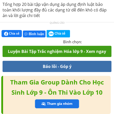
Tổng hợp 20 bài tập vận dụng áp dụng định luật bảo
toàn khối lượng đầy đủ các dạng từ dễ đến khó có đáp
án và lời giải chi tiết
QUẢNG CÁO
Chia sẻ
Chia sẻ
Bình luận
Bình chọn:
Luyện Bài Tập Trắc nghiệm Hóa lớp 9 - Xem ngay
Báo lỗi - Góp ý
Tham Gia Group Dành Cho Học
Sinh Lớp 9 - Ôn Thi Vào Lớp 10