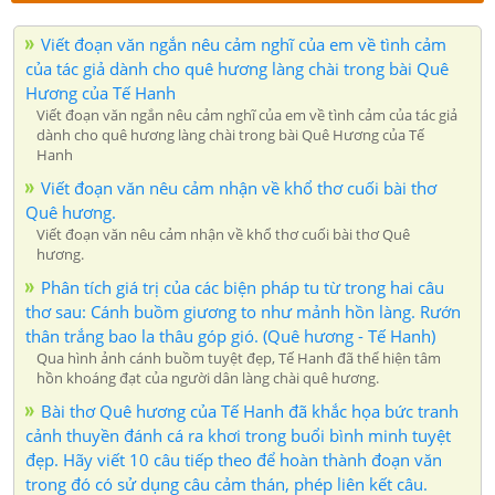
Viết đoạn văn ngắn nêu cảm nghĩ của em về tình cảm
của tác giả dành cho quê hương làng chài trong bài Quê
Hương của Tế Hanh
Viết đoạn văn ngắn nêu cảm nghĩ của em về tình cảm của tác giả
dành cho quê hương làng chài trong bài Quê Hương của Tế
Hanh
Viết đoạn văn nêu cảm nhận về khổ thơ cuối bài thơ
Quê hương.
Viết đoạn văn nêu cảm nhận về khổ thơ cuối bài thơ Quê
hương.
Phân tích giá trị của các biện pháp tu từ trong hai câu
thơ sau: Cánh buồm giương to như mảnh hồn làng. Rướn
thân trắng bao la thâu góp gió. (Quê hương - Tế Hanh)
Qua hình ảnh cánh buồm tuyệt đẹp, Tế Hanh đã thể hiện tâm
hồn khoáng đạt của người dân làng chài quê hương.
Bài thơ Quê hương của Tế Hanh đã khắc họa bức tranh
cảnh thuyền đánh cá ra khơi trong buổi bình minh tuyệt
đẹp. Hãy viết 10 câu tiếp theo để hoàn thành đoạn văn
trong đó có sử dụng câu cảm thán, phép liên kết câu.