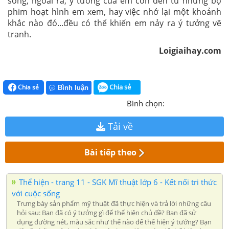
sống, ngoài ra, ý tưởng của em còn đến từ những bộ
phim hoạt hình em xem, hay việc nhớ lại một khoảnh
khắc nào đó...đều có thể khiến em nảy ra ý tưởng vẽ
tranh.
Loigiaihay.com
Chia sẻ
Chia sẻ
Bình luận
Bình chọn:
Tải về
Bài tiếp theo
Thể hiện - trang 11 - SGK Mĩ thuật lớp 6 - Kết nối tri thức
với cuộc sống
Trưng bày sản phẩm mỹ thuật đã thực hiện và trả lời những câu
hỏi sau: Bạn đã có ý tưởng gì để thể hiện chủ đề? Bạn đã sử
dụng đường nét, màu sắc như thế nào để thể hiện ý tưởng? Bạn