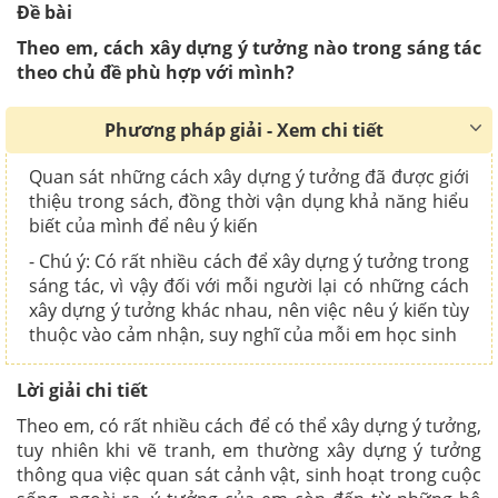
Đề bài
Theo em, cách xây dựng ý tưởng nào trong sáng tác
theo chủ đề phù hợp với mình?
Phương pháp giải - Xem chi tiết
Quan sát những cách xây dựng ý tưởng đã được giới
thiệu trong sách, đồng thời vận dụng khả năng hiểu
biết của mình để nêu ý kiến
- Chú ý:
Có rất nhiều cách để xây dựng ý tưởng trong
sáng tác, vì vậy đối với mỗi người lại có những cách
xây dựng ý tưởng khác nhau, nên việc nêu ý kiến tùy
thuộc vào cảm nhận, suy nghĩ của mỗi em học sinh
Lời giải chi tiết
Theo em, có rất nhiều cách để có thể xây dựng ý tưởng,
tuy nhiên khi vẽ tranh, em thường xây dựng ý tưởng
thông qua việc quan sát cảnh vật, sinh hoạt trong cuộc