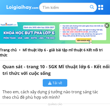
Trang chủ
Mĩ thuật lớp 6 - giải bài tập mĩ thuật 6 Kết nối tri
thức
Quan sát - trang 10 - SGK Mĩ thuật lớp 6 - Kết nối
tri thức với cuộc sống
Tải về
Theo em, cách xây dựng ý tưởng nào trong sáng tác
theo chủ đề phù hợp với mình?
QUẢNG CÁO