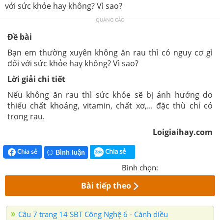
với sức khỏe hay không? Vì sao?
QUẢNG CÁO
Đề bài
Bạn em thường xuyên không ăn rau thì có nguy cơ gì
đối với sức khỏe hay không? Vì sao?
Lời giải chi tiết
Nếu không ăn rau thì sức khỏe sẽ bị ảnh hưởng do
thiếu chất khoáng, vitamin, chất xơ,... đặc thù chỉ có
trong rau.
Loigiaihay.com
Chia sẻ
Chia sẻ
Bình luận
Bình chọn:
Bài tiếp theo
Câu 7 trang 14 SBT Công Nghệ 6 - Cánh diều