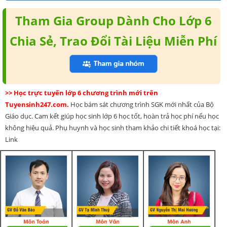
Tham Gia Group Dành Cho Lớp 6
Chia Sẻ, Trao Đổi Tài Liệu Miễn Phí
>> Học trực tuyến lớp 6 chương trình mới trên
Tuyensinh247.com.
Học bám sát chương trình SGK mới nhất của Bộ
Giáo dục. Cam kết giúp học sinh lớp 6 học tốt, hoàn trả học phí nếu học
không hiệu quả. Phụ huynh và học sinh tham khảo chi tiết khoá học tại:
Link