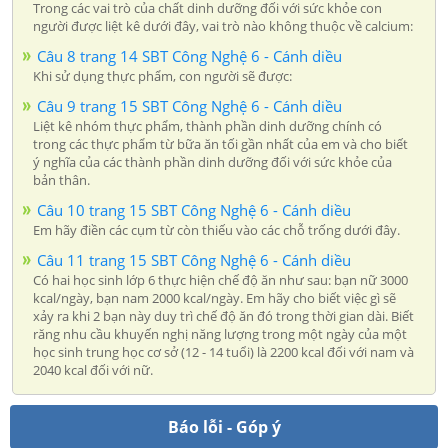
Trong các vai trò của chất dinh dưỡng đối với sức khỏe con
người được liệt kê dưới đây, vai trò nào không thuộc về calcium:
Câu 8 trang 14 SBT Công Nghệ 6 - Cánh diều
Khi sử dụng thực phẩm, con người sẽ được:
Câu 9 trang 15 SBT Công Nghệ 6 - Cánh diều
Liệt kê nhóm thực phẩm, thành phần dinh dưỡng chính có
trong các thực phẩm từ bữa ăn tối gần nhất của em và cho biết
ý nghĩa của các thành phần dinh dưỡng đối với sức khỏe của
bản thân.
Câu 10 trang 15 SBT Công Nghệ 6 - Cánh diều
Em hãy điền các cụm từ còn thiếu vào các chỗ trống dưới đây.
Câu 11 trang 15 SBT Công Nghệ 6 - Cánh diều
Có hai học sinh lớp 6 thực hiện chế độ ăn như sau: bạn nữ 3000
kcal/ngày, bạn nam 2000 kcal/ngày. Em hãy cho biết việc gì sẽ
xảy ra khi 2 bạn này duy trì chế độ ăn đó trong thời gian dài. Biết
răng nhu cầu khuyến nghị năng lượng trong một ngày của một
học sinh trung học cơ sở (12 - 14 tuổi) là 2200 kcal đối với nam và
2040 kcal đối với nữ.
Báo lỗi - Góp ý