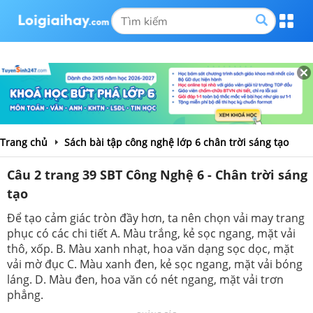
Trang chủ
Sách bài tập công nghệ lớp 6 chân trời sáng tạo
Câu 2 trang 39 SBT Công Nghệ 6 - Chân trời sáng
tạo
Để tạo cảm giác tròn đầy hơn, ta nên chọn vải may trang
phục có các chi tiết A. Màu trắng, kẻ sọc ngang, mặt vải
thô, xốp. B. Màu xanh nhạt, hoa văn dạng sọc dọc, mặt
vải mờ đục C. Màu xanh đen, kẻ sọc ngang, mặt vải bóng
láng. D. Màu đen, hoa văn có nét ngang, mặt vải trơn
phẳng.