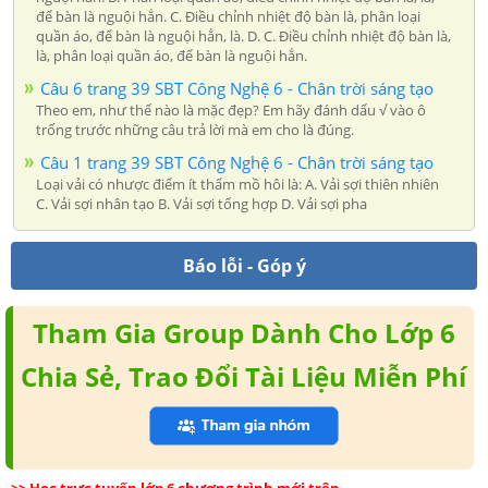
để bàn là nguội hẳn. C. Điều chỉnh nhiệt độ bàn là, phân loại
quần áo, để bàn là nguội hẳn, là. D. C. Điều chỉnh nhiệt độ bàn là,
là, phân loại quần áo, để bàn là nguội hẳn.
Câu 6 trang 39 SBT Công Nghệ 6 - Chân trời sáng tạo
Theo em, như thế nào là mặc đẹp? Em hãy đánh dấu √ vào ô
trống trước những câu trả lời mà em cho là đúng.
Câu 1 trang 39 SBT Công Nghệ 6 - Chân trời sáng tạo
Loại vải có nhược điểm ít thấm mồ hôi là: A. Vải sợi thiên nhiên
C. Vải sợi nhân tạo B. Vải sợi tổng hợp D. Vải sợi pha
Báo lỗi - Góp ý
Tham Gia Group Dành Cho Lớp 6
Chia Sẻ, Trao Đổi Tài Liệu Miễn Phí