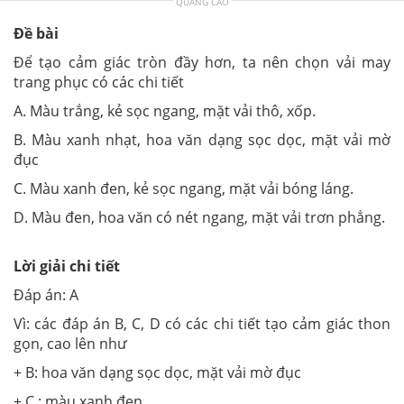
QUẢNG CÁO
Đề bài
Để tạo cảm giác tròn đầy hơn, ta nên chọn vải may
trang phục có các chi tiết
A. Màu trắng, kẻ sọc ngang, mặt vải thô, xốp.
B. Màu xanh nhạt, hoa văn dạng sọc dọc, mặt vải mờ
đục
C. Màu xanh đen, kẻ sọc ngang, mặt vải bóng láng.
D. Màu đen, hoa văn có nét ngang, mặt vải trơn phẳng.
Lời giải chi tiết
Đáp án: A
Vì: các đáp án B, C, D có các chi tiết tạo cảm giác thon
gọn, cao lên như
+ B: hoa văn dạng sọc dọc, mặt vải mờ đục
+ C : màu xanh đen