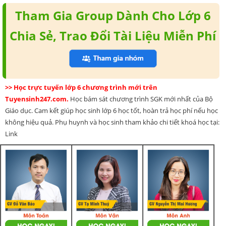
Tham Gia Group Dành Cho Lớp 6
Chia Sẻ, Trao Đổi Tài Liệu Miễn Phí
>> Học trực tuyến lớp 6 chương trình mới trên
Tuyensinh247.com.
Học bám sát chương trình SGK mới nhất của Bộ
Giáo dục. Cam kết giúp học sinh lớp 6 học tốt, hoàn trả học phí nếu học
không hiệu quả. Phụ huynh và học sinh tham khảo chi tiết khoá học tại:
Link