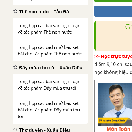
Thề non nước - Tản Đà
G
Tổng hợp các bài văn nghị luận
về tác phẩm Thề non nước
Tổng hợp các cách mở bài, kết
bài cho tác phẩm Thề non nước
>> Học trực tuy
điểm 9,10 chỉ sau
Đây mùa thu tới - Xuân Diệu
học không hiệu 
Tổng hợp các bài văn nghị luận
về tác phẩm Đây mùa thu tới
Tổng hợp các cách mở bài, kết
bài cho tác phẩm Đây mùa thu
tới
Thơ duyên - Xuân Diệu