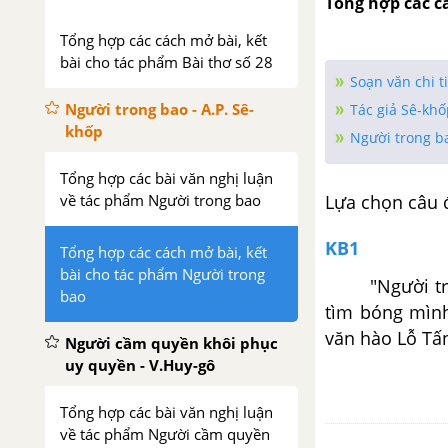
Tổng hợp các c
Tổng hợp các cách mở bài, kết
bài cho tác phẩm Bài thơ số 28
Soạn văn chi t
Người trong bao - A.P. Sê-
Tác giả Sê-khố
khốp
Người trong b
Tổng hợp các bài văn nghị luận
Lựa chọn câu 
về tác phẩm Người trong bao
KB1
Tổng hợp các cách mở bài, kết
bài cho tác phẩm Người trong
"Người trong
bao
tìm bóng mình
văn hào Lỗ Tấn
Người cầm quyền khôi phục
uy quyền - V.Huy-gô
Tổng hợp các bài văn nghị luận
về tác phẩm Người cầm quyền