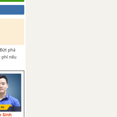
Bứt phá
c phí nếu