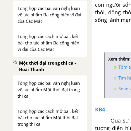
con người sốn
Tổng hợp các bài văn nghị luận
thời, đồng th
về tác phẩm Ba cống hiến vĩ đại
sống lành mạn
của Các Mác
Tổng hợp các cách mở bài, kết
bài cho tác phẩm Ba cống hiến
vĩ đại của Các Mác
Xem thêm:
Một thời đại trong thi ca -
Tóm t
Hoài Thanh
Tìm h
Tổng hợp các bài văn nghị luận
Soạn 
về tác phẩm Một thời đại trong
thi ca
KB4
Tổng hợp các cách mở bài, kết
bài cho tác phẩm Một thời đại
Qua sự sáng 
trong thi ca
tượng điển hì