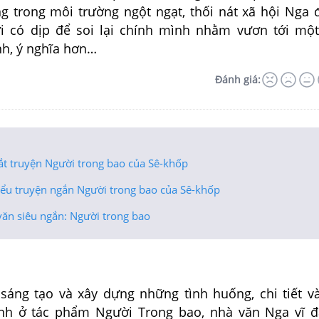
g trong môi trường ngột ngạt, thối nát xã hội Nga
ời có dịp để soi lại chính mình nhằm vươn tới mộ
h, ý nghĩa hơn…
Đánh giá:
ắt truyện Người trong bao của Sê-khốp
iểu truyện ngắn Người trong bao của Sê-khốp
văn siêu ngắn: Người trong bao
tạo và xây dựng những tình huống, chi tiết và
nh ở tác phẩm Người Trong bao, nhà văn Nga vĩ đ