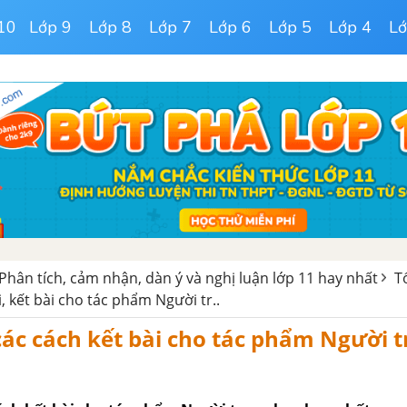
10
Lớp 9
Lớp 8
Lớp 7
Lớp 6
Lớp 5
Lớp 4
Lớ
Phân tích, cảm nhận, dàn ý và nghị luận lớp 11 hay nhất
T
, kết bài cho tác phẩm Người tr..
ác cách kết bài cho tác phẩm Người 