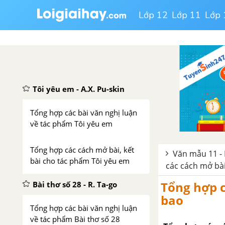
Lớp 12
Lớp 11
Lớp 
Tổng hợp các bài văn nghị luận
về tác phẩm Tương tư
Tổng hợp các cách mở bài, kết
bài cho tác phẩm Tương tư
Tôi yêu em - A.X. Pu-skin
Tổng hợp các bài văn nghị luận
về tác phẩm Tôi yêu em
Tổng hợp các cách mở bài, kết
Văn mẫu 11 - 
bài cho tác phẩm Tôi yêu em
các cách mở bài
Tổng hợp c
Bài thơ số 28 - R. Ta-go
bao
Tổng hợp các bài văn nghị luận
về tác phẩm Bài thơ số 28