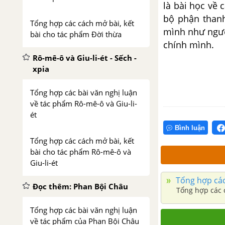
là bài học về 
bộ phận thanh
Tổng hợp các cách mở bài, kết
mình như người
bài cho tác phẩm Đời thừa
chính mình.
Rô-mê-ô và Giu-li-ét - Sếch -
xpia
Tổng hợp các bài văn nghị luận
về tác phẩm Rô-mê-ô và Giu-li-
ét
Bình luận
Tổng hợp các cách mở bài, kết
bài cho tác phẩm Rô-mê-ô và
Giu-li-ét
Tổng hợp các
Đọc thêm: Phan Bội Châu
Tổng hợp các 
Tổng hợp các bài văn nghị luận
về tác phẩm của Phan Bội Châu