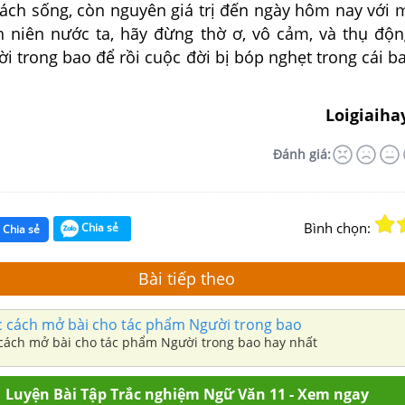
cách sống, còn nguyên giá trị đến ngày hôm nay với 
 niên nước ta, hãy đừng thờ ơ, vô cảm, và thụ độn
 trong bao để rồi cuộc đời bị bóp nghẹt trong cái b
Loigiaiha
Đánh giá:
Bình chọn:
Chia sẻ
Chia sẻ
Bài tiếp theo
 cách mở bài cho tác phẩm Người trong bao
cách mở bài cho tác phẩm Người trong bao hay nhất
Luyện Bài Tập Trắc nghiệm Ngữ Văn 11 - Xem ngay