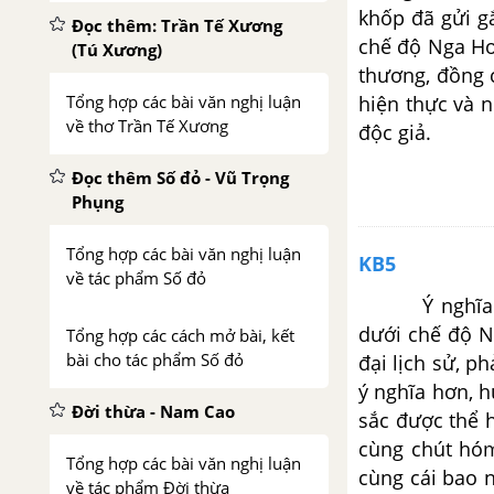
khốp đã gửi g
Đọc thêm: Trần Tế Xương
chế độ Nga Hoà
(Tú Xương)
thương, đồng c
hiện thực và 
Tổng hợp các bài văn nghị luận
về thơ Trần Tế Xương
độc giả.
Đọc thêm Số đỏ - Vũ Trọng
Phụng
Tổng hợp các bài văn nghị luận
KB5
về tác phẩm Số đỏ
Ý nghĩa “Ngư
dưới chế độ N
Tổng hợp các cách mở bài, kết
bài cho tác phẩm Số đỏ
đại lịch sử, p
ý nghĩa hơn, h
Đời thừa - Nam Cao
sắc được thể h
cùng chút hóm
Tổng hợp các bài văn nghị luận
cùng cái bao 
về tác phẩm Đời thừa