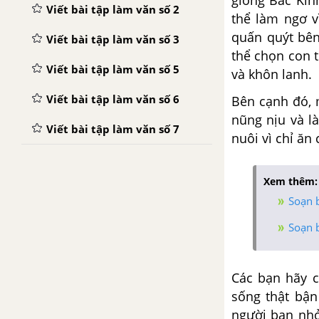
Viết bài tập làm văn số 2
thể làm ngơ v
quấn quýt bên
Viết bài tập làm văn số 3
thể chọn con t
Viết bài tập làm văn số 5
và khôn lanh.
Viết bài tập làm văn số 6
Bên cạnh đó, 
nũng nịu và l
Viết bài tập làm văn số 7
nuôi vì chỉ ăn 
Xem thêm:
Soạn b
Soạn b
Các bạn hãy 
sống thật bận
người bạn nhỏ