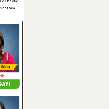
Bộ Giáo dục.
 sinh tham