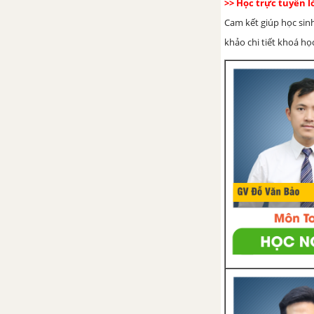
>> Học trực tuyến 
Cam kết giúp học sin
khảo chi tiết khoá học