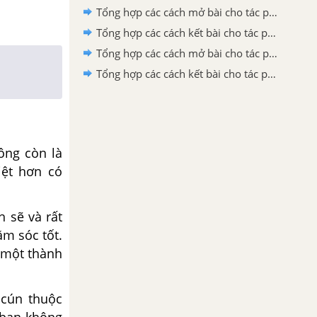
Tổng hợp các cách mở bài cho tác phẩm Ông Giuốc-đanh mặc lễ phục
Tổng hợp các cách kết bài cho tác phẩm Đi bộ ngao du
Tổng hợp các cách mở bài cho tác phẩm Đi bộ ngao du
Tổng hợp các cách kết bài cho tác phẩm Thuế máu
ông còn là
iệt hơn có
h sẽ và rất
m sóc tốt.
 một thành
 cún thuộc
n bạn không