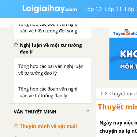
Tổng hợp các bài văn nghị luận
về hiện tượng đời sống
Lớp 12
Lớp 11
Lớp 
Tổng hợp các đoạn văn nghị
luận về hiện tượng đời sống
Nghị luận về một tư tưởng
đạo lí
Tổng hợp các bài văn nghị luận
về tư tưởng đạo lý
Tổng hợp các đoạn văn nghị
Thuyết minh
luận về tư tưởng đạo lý
Thuyết min
VĂN THUYẾT MINH
Ngày nay việc n
Thuyết minh về vật nuôi
chuyện xa lạ n