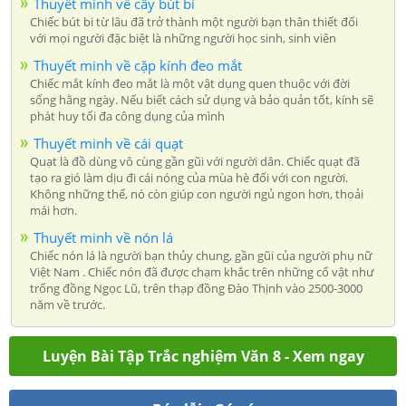
Thuyết minh về cây bút bi
Chiếc bút bi từ lâu đã trở thành một người bạn thân thiết đối
với mọi người đặc biệt là những người học sinh, sinh viên
Thuyết minh về cặp kính đeo mắt
Chiếc mắt kính đeo mắt là một vật dụng quen thuộc với đời
sống hằng ngày. Nếu biết cách sử dụng và bảo quản tốt, kính sẽ
phát huy tối đa công dụng của mình
Thuyết minh về cái quạt
Quạt là đồ dùng vô cùng gần gũi với người dân. Chiếc quạt đã
tạo ra gió làm dịu đi cái nóng của mùa hè đối với con người.
Không những thế, nó còn giúp con người ngủ ngon hơn, thoải
mái hơn.
Thuyết minh về nón lá
Chiếc nón lá là người bạn thủy chung, gần gũi của người phụ nữ
Việt Nam . Chiếc nón đã được chạm khắc trên những cổ vật như
trống đồng Ngọc Lũ, trên thạp đồng Đào Thịnh vào 2500-3000
năm về trước.
Luyện Bài Tập Trắc nghiệm Văn 8 - Xem ngay