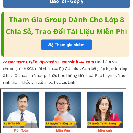
Báo lỗi - Góp ý
Tham Gia Group Dành Cho Lớp 8
Chia Sẻ, Trao Đổi Tài Liệu Miễn Phí
>> Học trực tuyến lớp 8 trên Tuyensinh247.com
Học bám sát
chương trình SGK mới nhất của Bộ Giáo dục. Cam kết giúp học sinh lớp
8 học tốt, hoàn trả học phí nếu học không hiệu quả. Phụ huynh và học
sinh tham khảo chi tiết khoá học tại: Link