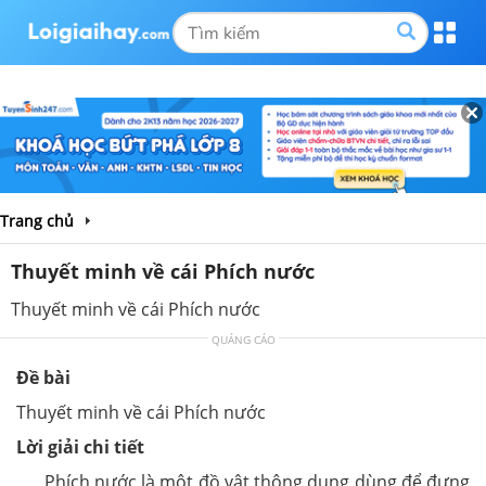
Trang chủ
Thuyết minh về cái Phích nước
Thuyết minh về cái Phích nước
QUẢNG CÁO
Đề bài
Thuyết minh về cái Phích nước
Lời giải chi tiết
Phích nước là một đồ vật thông dụng dùng để đựng