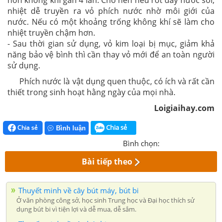
nhiệt dễ truyền ra vỏ phích nước nhờ môi giới của
nước. Nếu có một khoảng trống không khí sẽ làm cho
nhiệt truyền chậm hơn.
- Sau thời gian sử dụng, vỏ kim loại bị mục, giảm khả
năng bảo vệ bình thì cần thay vỏ mới để an toàn người
sử dụng.
Phích nước là vật dụng quen thuộc, có ích và rất cần
thiết trong sinh hoạt hằng ngày của mọi nhà.
Loigiaihay.com
Chia sẻ
Chia sẻ
Bình luận
Bình chọn:
Bài tiếp theo
Thuyết minh về cây bút máy, bút bi
Ở văn phòng công sở, học sinh Trung học và Đại học thích sử
dụng bút bi vì tiện lợi và dễ mua, dễ sắm.