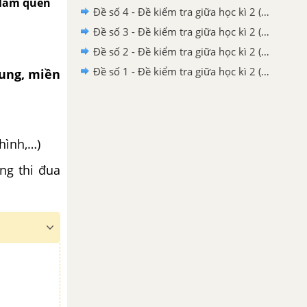
 làm quen
Đề số 4 - Đề kiểm tra giữa học kì 2 (Đề thi giữa học kì 2) – Tiếng Việt 3
Đề số 3 - Đề kiểm tra giữa học kì 2 (Đề thi giữa học kì 2) – Tiếng Việt 3
Đề số 2 - Đề kiểm tra giữa học kì 2 (Đề thi giữa học kì 2) – Tiếng Việt 3
Đề số 1 - Đề kiểm tra giữa học kì 2 (Đề thi giữa học kì 2) – Tiếng Việt 3
ung, miền
 hình,…)
ng thi đua