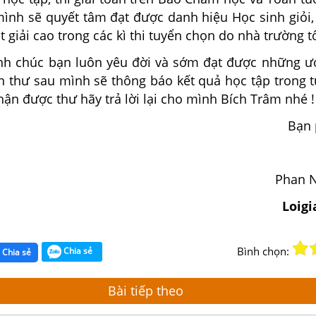
ình sẽ quyết tâm đạt được danh hiệu Học sinh giỏi,
t giải cao trong các kì thi tuyển chọn do nhà trường t
nh chúc bạn luôn yêu đời và sớm đạt được những 
n thư sau mình sẽ thông báo kết quả học tập trong t
hận được thư hãy trả lời lại cho mình Bích Trâm nhé !
Bạn 
Phan 
Loig
Bình chọn:
Chia sẻ
Chia sẻ
Bài tiếp theo