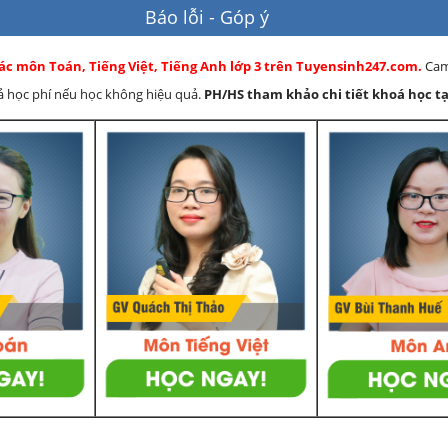
Báo lỗi - Góp ý
ác môn Toán, Tiếng Việt, Tiếng Anh lớp 3 trên Tuyensinh247.com.
Cam
rả học phí nếu học không hiệu quả.
PH/HS
tham khảo chi tiết khoá học tạ