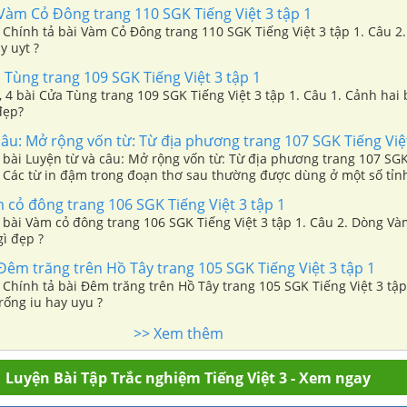
Vàm Cỏ Đông trang 110 SGK Tiếng Việt 3 tập 1
 3 Chính tả bài Vàm Cỏ Đông trang 110 SGK Tiếng Việt 3 tập 1. Câu 2
y uyt ?
Tùng trang 109 SGK Tiếng Việt 3 tập 1
 3, 4 bài Cửa Tùng trang 109 SGK Tiếng Việt 3 tập 1. Câu 1. Cảnh ha
đẹp?
âu: Mở rộng vốn từ: Từ địa phương trang 107 SGK Tiếng Việt
 3 bài Luyện từ và câu: Mở rộng vốn từ: Từ địa phương trang 107 SGK
2. Các từ in đậm trong đoạn thơ sau thường được dùng ở một số tỉ
 cỏ đông trang 106 SGK Tiếng Việt 3 tập 1
 3 bài Vàm cỏ đông trang 106 SGK Tiếng Việt 3 tập 1. Câu 2. Dòng V
ì đẹp ?
Đêm trăng trên Hồ Tây trang 105 SGK Tiếng Việt 3 tập 1
 3 Chính tả bài Đêm trăng trên Hồ Tây trang 105 SGK Tiếng Việt 3 tập
rống iu hay uyu ?
>> Xem thêm
Luyện Bài Tập Trắc nghiệm Tiếng Việt 3 - Xem ngay