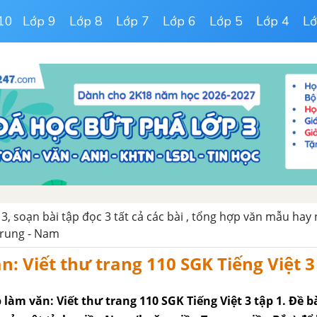
10
Lớp 9
Lớp 8
Lớp 7
Lớp 6
Lớp 5
Lớp 4
Lớ
 3, soạn bài tập đọc 3 tất cả các bài , tổng hợp văn mẫu hay
Trung - Nam
n: Viết thư trang 110 SGK Tiếng Việt 3
p làm văn: Viết thư trang 110 SGK Tiếng Việt 3 tập 1. Đề b