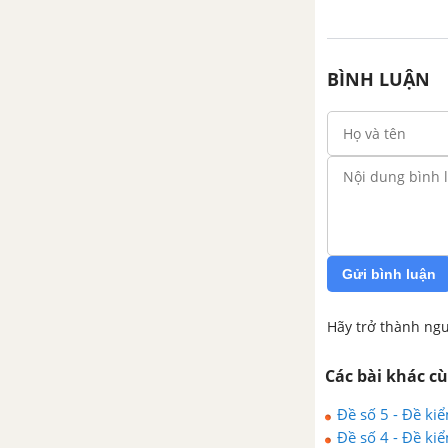
BÌNH LUẬN
Gửi bình luận
Hãy trở thành ngư
Các bài khác c
Đề số 5 - Đề kiể
Đề số 4 - Đề kiể