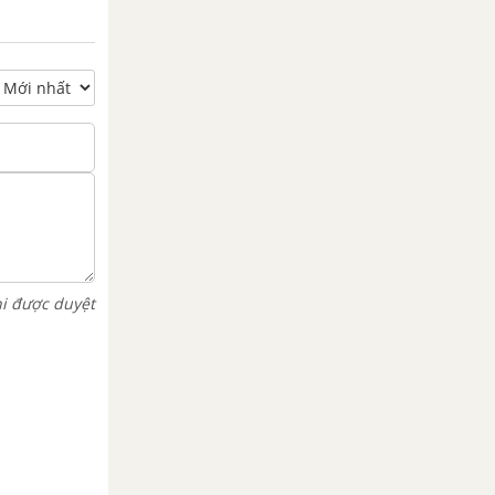
hi được duyệt