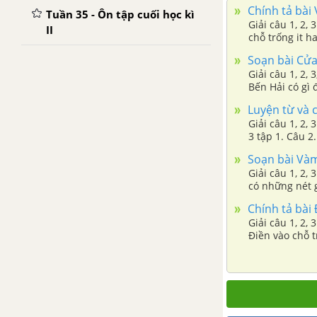
Chính tả bài 
Tuần 35 - Ôn tập cuối học kì
Giải câu 1, 2,
II
chỗ trống it ha
Soạn bài Cửa 
Giải câu 1, 2,
Bến Hải có gì 
Luyện từ và c
Giải câu 1, 2,
3 tập 1. Câu 
Trung.
Soạn bài Vàm
Giải câu 1, 2,
có những nét g
Chính tả bài 
Giải câu 1, 2,
Điền vào chỗ t