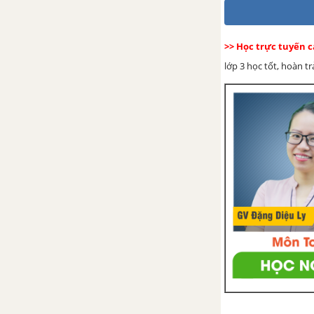
>> Học trực tuyến c
lớp 3 học tốt, hoàn t