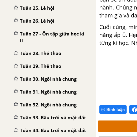
hành.
Chúng m
Tuần 25. Lễ hội
tham gia và đạ
Tuần 26. Lễ hội
Cuối cùng, mì
Tuần 27 - Ôn tập giữa học kì
hằng ấp ủ. Hẹ
II
từng kì học. N
Tuần 28. Thể thao
Tuần 29. Thể thao
Tuần 30. Ngôi nhà chung
Tuần 31. Ngôi nhà chung
Tuần 32. Ngôi nhà chung
Bình luận
Tuần 33. Bầu trời và mặt đất
Tuần 34. Bầu trời và mặt đất