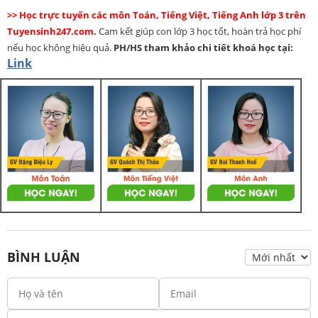
>> Học trực tuyến các môn Toán, Tiếng Việt, Tiếng Anh lớp 3 trên
Tuyensinh247.com.
Cam kết giúp con lớp 3 học tốt, hoàn trả học phí
nếu học không hiệu quả.
PH/HS
tham khảo chi tiết khoá học tại:
Link
BÌNH LUẬN