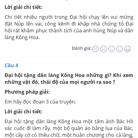
Lời giải chi tiết:
Chi tiết nhiều người trong Đại hội chạy lên vui mừng
đặt Núp lên vai, công kênh đi khắp nhà chứng tỏ Đại
hội rất khâm phục thành tích của anh hùng Núp và dân
làng Kông Hoa.
Đánh giá:
Câu 4
Đại hội tặng dân làng Kông Hoa những gì? Khi xem
những vật đó, thái độ của mọi người ra sao ?
Phương pháp giải:
Em hãy đọc đoạn 3 của truyện.
Lời giải chi tiết:
Đại hội tặng dân làng Kông Hoa một tấm ảnh Bác Hồ
vác cuốc đi làm rẫy, một bộ quần áo bằng lụa của Bác,
một cây cờ có thêu chữ, một huân chương cho cả làng,