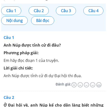
Câu 1
Câu 2
Câu 3
Câu 4
Nội dung
Bài đọc
Câu 1
Anh Núp được tỉnh cử đi đâu?
Phương pháp giải:
Em hãy đọc đoạn 1 của truyện.
Lời giải chi tiết:
Anh Núp được tỉnh cử đi dự Đại hội thi đua.
Đánh giá:
Câu 2
Ở Đại hội về, anh Núp kể cho dân làng biết những