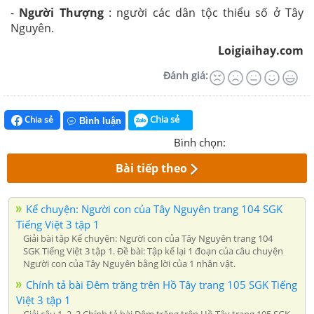
-
Người Thượng
: người các dân tộc thiểu số ở Tây
Nguyên.
Loigiaihay.com
Đánh giá:
Chia sẻ
Chia sẻ
Bình luận
Bình chọn:
Bài tiếp theo
Kể chuyện: Người con của Tây Nguyên trang 104 SGK
Tiếng Việt 3 tập 1
Giải bài tập Kể chuyện: Người con của Tây Nguyên trang 104
SGK Tiếng Việt 3 tập 1. Đề bài: Tập kể lại 1 đoạn của câu chuyện
Người con của Tây Nguyên bằng lời của 1 nhân vật.
Chính tả bài Đêm trăng trên Hồ Tây trang 105 SGK Tiếng
Việt 3 tập 1
Giải câu 1, 2, 3 Chính tả bài Đêm trăng trên Hồ Tây trang 105 SGK