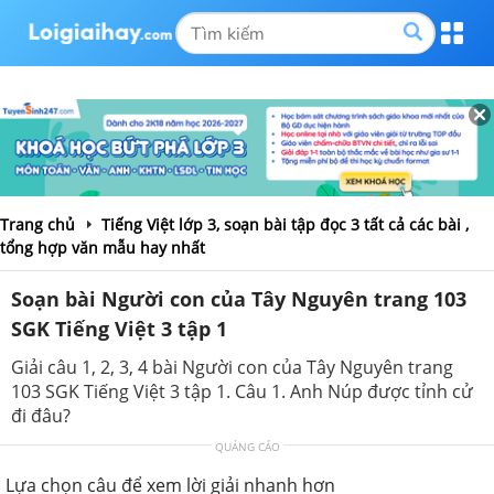
Trang chủ
Tiếng Việt lớp 3, soạn bài tập đọc 3 tất cả các bài ,
tổng hợp văn mẫu hay nhất
Soạn bài Người con của Tây Nguyên trang 103
SGK Tiếng Việt 3 tập 1
Giải câu 1, 2, 3, 4 bài Người con của Tây Nguyên trang
103 SGK Tiếng Việt 3 tập 1. Câu 1. Anh Núp được tỉnh cử
đi đâu?
QUẢNG CÁO
Lựa chọn câu để xem lời giải nhanh hơn