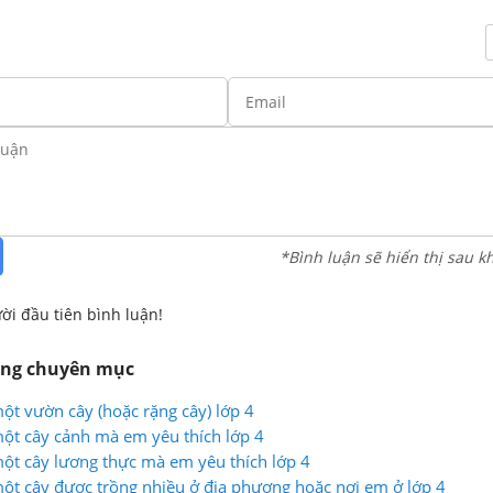
*Bình luận sẽ hiển thị sau k
ời đầu tiên bình luận!
ùng chuyên mục
một vườn cây (hoặc rặng cây) lớp 4
 một cây cảnh mà em yêu thích lớp 4
 một cây lương thực mà em yêu thích lớp 4
 một cây được trồng nhiều ở địa phương hoặc nơi em ở lớp 4