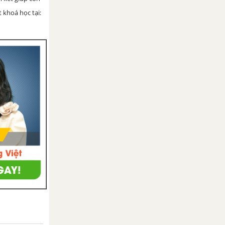
 khoá học tại: