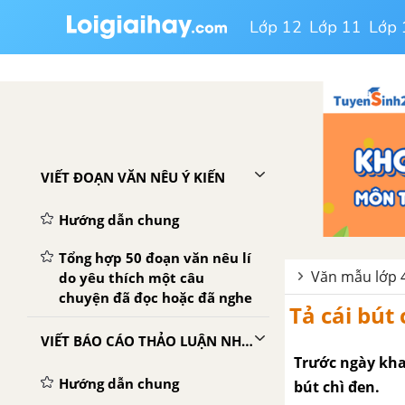
Lớp 12
Lớp 11
Lớp 
VIẾT ĐOẠN VĂN NÊU Ý KIẾN
Hướng dẫn chung
Tổng hợp 50 đoạn văn nêu lí
Văn mẫu lớp 4
do yêu thích một câu
chuyện đã đọc hoặc đã nghe
Tả cái bút
VIẾT BÁO CÁO THẢO LUẬN NHÓM
Trước ngày kha
Hướng dẫn chung
bút chì đen.