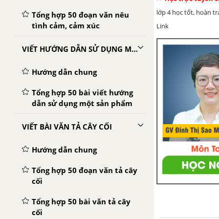
lớp 4 học tốt, hoàn t
Tổng hợp 50 đoạn văn nêu
tình cảm, cảm xúc
Link
VIẾT HƯỚNG DẪN SỬ DỤNG MỘT SẢN PHẨM
Hướng dẫn chung
Tổng hợp 50 bài viết hướng
dẫn sử dụng một sản phẩm
VIẾT BÀI VĂN TẢ CÂY CỐI
Hướng dẫn chung
Tổng hợp 50 đoạn văn tả cây
cối
Tổng hợp 50 bài văn tả cây
cối