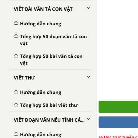
VIẾT BÀI VĂN TẢ CON VẬT
Hướng dẫn chung
Tổng hợp 50 đoạn văn tả con
vật
Tổng hợp 50 bài văn tả con
vật
VIẾT THƯ
Hướng dẫn chung
Tổng hợp 50 bài viết thư
VIẾT ĐOẠN VĂN NÊU TÌNH CẢM, CẢM XÚC
Hướng dẫn chung
>> Học trực tuyến c