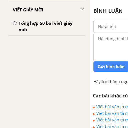
VIẾT GIẤY MỜI
BÌNH LUẬN
Tổng hợp 50 bài viết giấy
mời
Gửi bình luận
Hãy trở thành ngư
Các bài khác c
Viết bài văn tả 
Viết bài văn tả
Viết bài văn tả
Viết bài văn tả