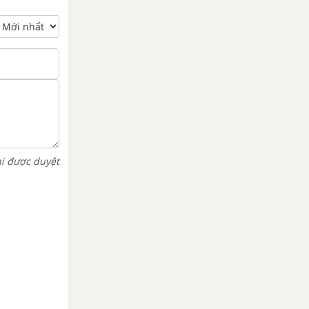
hi được duyệt