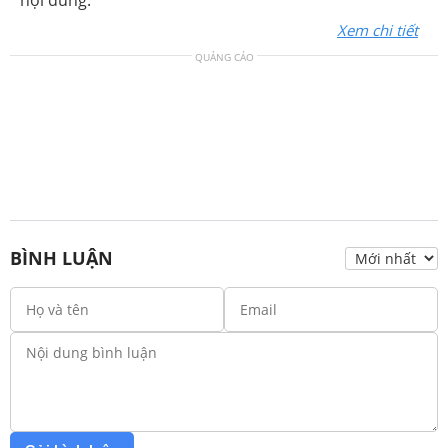
nội dung:
Xem chi tiết
QUẢNG CÁO
BÌNH LUẬN