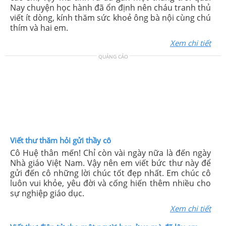
Nay chuyện học hành đã ổn định nên cháu tranh thủ
viết ít dòng, kính thăm sức khoẻ ông bà nội cùng chú
thím và hai em.
Xem chi tiết
QUẢNG CÁO
Viết thư thăm hỏi gửi thầy cô
Cô Huệ thân mến! Chỉ còn vài ngày nữa là đến ngày
Nhà giáo Việt Nam. Vậy nên em viết bức thư này để
gửi đến cô những lời chúc tốt đẹp nhất. Em chúc cô
luôn vui khỏe, yêu đời và cống hiến thêm nhiều cho
sự nghiệp giáo dục.
Xem chi tiết