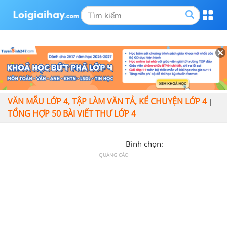
VĂN MẪU LỚP 4, TẬP LÀM VĂN TẢ, KỂ CHUYỆN LỚP 4
|
TỔNG HỢP 50 BÀI VIẾT THƯ LỚP 4
Bình chọn:
QUẢNG CÁO