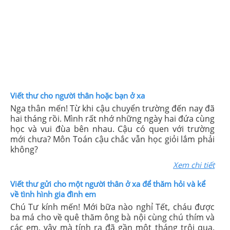
Viết thư cho người thân hoặc bạn ở xa
Nga thân mến! Từ khi cậu chuyển trường đến nay đã
hai tháng rồi. Mình rất nhớ những ngày hai đứa cùng
học và vui đùa bên nhau. Cậu có quen với trường
mới chưa? Môn Toán cậu chắc vẫn học giỏi lắm phải
không?
Xem chi tiết
Viết thư gửi cho một người thân ở xa để thăm hỏi và kể
về tình hình gia đình em
Chú Tư kính mến! Mới bữa nào nghỉ Tết, cháu được
ba má cho về quê thăm ông bà nội cùng chú thím và
các em, vậy mà tính ra đã gần một tháng trôi qua.