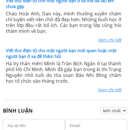
Viết thư điện tử cho một người bạn ở xa mà đã lâu em
chưa gặp
Chào Hoài Anh, Dạo này, mình thường xuyên chăm
chỉ luyện viết nên chữ đã đẹp hơn. Những buổi học ở
trên lớp đều rất bổ ích. Các bạn trong lớp cũng hỏi
thăm mình về bạn.
Xem chi tiết
Viết thư điện tử cho một người bạn mới quen hoặc một
người bạn ở xa để thăm hỏi
Hà Vy thân mến! Mình là Trần Bích Ngân ở tại thành
phố Hồ Chí Minh. Mình đã gặp bạn trong kì thi Trạng
Nguyên nhỏ tuổi do tòa soạn Báo Nhi đồng chăm
học tổ chức vào tháng trước.
Xem chi tiết
BÌNH LUẬN