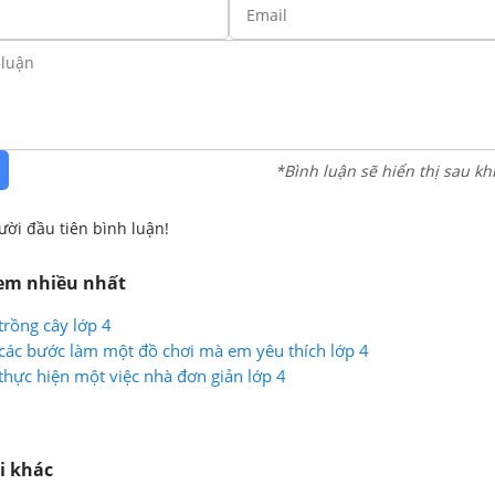
*Bình luận sẽ hiển thị sau kh
ười đầu tiên bình luận!
xem nhiều nhất
trồng cây lớp 4
các bước làm một đồ chơi mà em yêu thích lớp 4
thực hiện một việc nhà đơn giản lớp 4
i khác