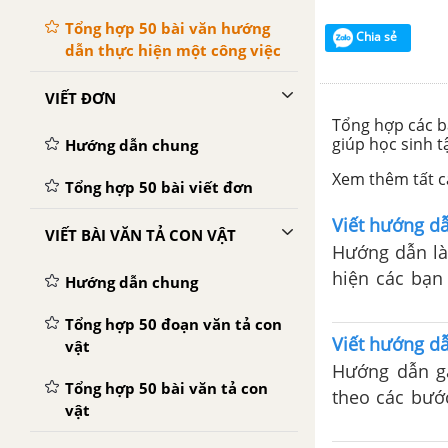
Tổng hợp 50 bài văn hướng
Chia sẻ
dẫn thực hiện một công việc
VIẾT ĐƠN
Tổng hợp các b
giúp học sinh t
Hướng dẫn chung
Xem thêm tất cả
Tổng hợp 50 bài viết đơn
Viết hướng d
VIẾT BÀI VĂN TẢ CON VẬT
Hướng dẫn là
hiện các bạn 
Hướng dẫn chung
cho các bạn 
Tổng hợp 50 đoạn văn tả con
Viết hướng dẫ
vật
Hướng dẫn g
Tổng hợp 50 bài văn tả con
theo các bướ
vật
đặt lên mặt 