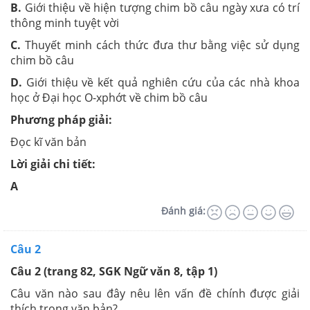
B.
Giới thiệu về hiện tượng chim bồ câu ngày xưa có trí
thông minh tuyệt vời
C.
Thuyết minh cách thức đưa thư bằng việc sử dụng
chim bồ câu
D.
Giới thiệu về kết quả nghiên cứu của các nhà khoa
học ở Đại học O-xphớt về chim bồ câu
Phương pháp giải:
Đọc kĩ văn bản
Lời giải chi tiết:
A
Đánh giá:
Câu 2
Câu 2 (trang 82, SGK Ngữ văn 8, tập 1)
Câu văn nào sau đây nêu lên vấn đề chính được giải
thích trong văn bản?