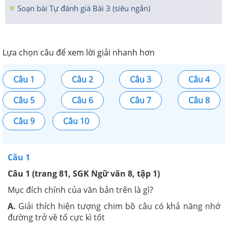
Soạn bài Tự đánh giá Bài 3 (siêu ngắn)
Lựa chọn câu để xem lời giải nhanh hơn
Câu 1
Câu 2
Câu 3
Câu 4
Câu 5
Câu 6
Câu 7
Câu 8
Câu 9
Câu 10
Câu 1
Câu 1 (trang 81, SGK Ngữ văn 8, tập 1)
Mục đích chính của văn bản trên là gì?
A.
Giải thích hiện tượng chim bồ câu có khả năng nhớ
đường trở về tổ cực kì tốt