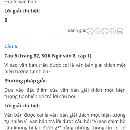
Đọc kĩ văn bản
Lời giải chi tiết:
B
Đánh giá:
Câu 6
Câu 6 (trang 82, SGK Ngữ văn 8, tập 1)
Vì sao văn bản trên được coi là văn bản giải thích một
hiện tượng tự nhiên?
Phương pháp giải:
Dựa vào đặc điểm của văn bản giải thích một hiện
tượng tự nhiên để trả lời câu hỏi
Lời giải chi tiết:
Văn bản được coi là văn bản giải thích một hiện tượng
tự nhiên vì văn bản trả lời được câu hỏi "Vì sao chim bồ
câu không bị lạc đường?" bằng những thông tin có cơ