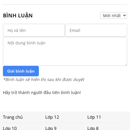
BÌNH LUẬN
Gửi bình luận
*Bình luận sẽ hiển thị sau khi được duyệt
Hãy trở thành người đầu tiên bình luận!
Trang chủ
Lớp 12
Lớp 11
Lớp 10
Lớp 9
Lớp 8