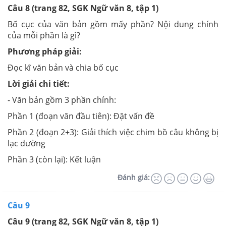
Câu 8 (trang 82, SGK Ngữ văn 8, tập 1)
Bố cục của văn bản gồm mấy phần? Nội dung chính
của mỗi phần là gì?
Phương pháp giải:
Đọc kĩ văn bản và chia bố cục
Lời giải chi tiết:
- Văn bản gồm 3 phần chính:
Phần 1 (đoạn văn đầu tiên): Đặt vấn đề
Phần 2 (đoạn 2+3): Giải thích việc chim bồ câu không bị
lạc đường
Phần 3 (còn lại): Kết luận
Đánh giá:
Câu 9
Câu 9 (trang 82, SGK Ngữ văn 8, tập 1)