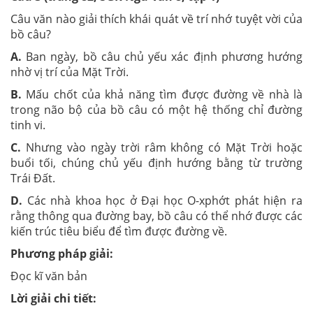
Câu văn nào giải thích khái quát về trí nhớ tuyệt vời của
bồ câu?
A.
Ban ngày, bồ câu chủ yếu xác định phương hướng
nhờ vị trí của Mặt Trời.
B.
Mấu chốt của khả năng tìm được đường về nhà là
trong não bộ của bồ câu có một hệ thống chỉ đường
tinh vi.
C.
Nhưng vào ngày trời râm không có Mặt Trời hoặc
buổi tối, chúng chủ yếu định hướng bằng từ trường
Trái Đất.
D.
Các nhà khoa học ở Đại học O-xphớt phát hiện ra
rằng thông qua đường bay, bồ câu có thể nhớ được các
kiến trúc tiêu biểu để tìm được đường về.
Phương pháp giải:
Đọc kĩ văn bản
Lời giải chi tiết: