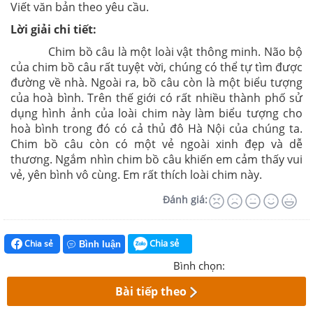
Viết văn bản theo yêu cầu.
Lời giải chi tiết:
Chim bồ câu là một loài vật thông minh. Não bộ
của chim bồ câu rất tuyệt vời, chúng có thể tự tìm được
đường về nhà. Ngoài ra, bồ câu còn là một biểu tượng
của hoà bình. Trên thế giới có rất nhiều thành phố sử
dụng hình ảnh của loài chim này làm biểu tượng cho
hoà bình trong đó có cả thủ đô Hà Nội của chúng ta.
Chim bồ câu còn có một vẻ ngoài xinh đẹp và dễ
thương. Ngắm nhìn chim bồ câu khiến em cảm thấy vui
vẻ, yên bình vô cùng. Em rất thích loài chim này.
Đánh giá:
Chia sẻ
Chia sẻ
Bình luận
Bình chọn:
Bài tiếp theo