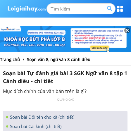
Trang chủ
Soạn văn 8, ngữ văn 8 cánh diều
Soạn bài Tự đánh giá bài 3 SGK Ngữ văn 8 tập 1
Cánh diều - chi tiết
Mục đích chính của văn bản trên là gì?
QUẢNG CÁO
Soạn bài Đổi tên cho xã (chi tiết)
Soạn bài Cái kính (chi tiết)