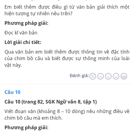
Em biết thêm được điều gì từ văn bản giải thích một
hiện tượng tự nhiên nêu trên?
Phương pháp giải:
Đọc kĩ văn bản
Lời giải chi tiết:
Qua văn bản em biết thêm được thông tin về đặc tính
của chim bồ câu và biết được sự thông minh của loài
vật này.
Đánh giá:
Câu 10
Câu 10 (trang 82, SGK Ngữ văn 8, tập 1)
Viết đoạn văn (khoảng 8 – 10 dòng) nêu những điều về
chim bồ câu mà em thích.
Phương pháp giải: