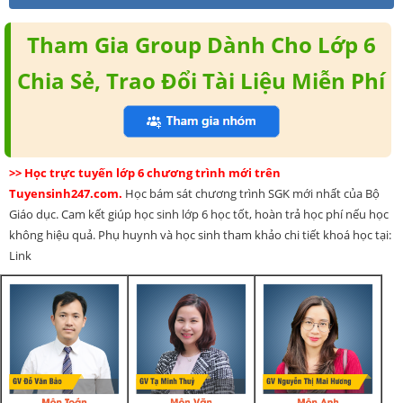
Tham Gia Group Dành Cho Lớp 6
Chia Sẻ, Trao Đổi Tài Liệu Miễn Phí
>> Học trực tuyến lớp 6 chương trình mới trên
Tuyensinh247.com.
Học bám sát chương trình SGK mới nhất của Bộ
Giáo dục. Cam kết giúp học sinh lớp 6 học tốt, hoàn trả học phí nếu học
không hiệu quả. Phụ huynh và học sinh tham khảo chi tiết khoá học tại:
Link