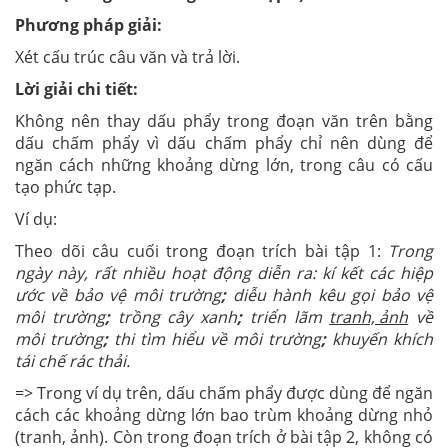
Phương pháp giải:
Xét cấu trúc câu văn và trả lời.
Lời giải chi tiết:
Không nên thay dấu phẩy trong đoạn văn trên bằng
dấu chấm phẩy vì dấu chấm phẩy chỉ nên dùng để
ngăn cách những khoảng dừng lớn, trong câu có cấu
tạo phức tạp.
Ví dụ:
Theo dõi câu cuối trong đoạn trích bài tập 1:
Trong
ngày này, rất nhiều hoạt động diễn ra: kí kết các hiệp
ước về bảo vệ môi trường
;
diễu hành kêu gọi bảo vệ
môi trường
;
trồng cây xanh
;
triển lãm
tranh, ảnh
về
môi trường
;
thi tìm hiểu về môi trường
;
khuyến khích
tái chế rác thải.
=> Trong ví dụ trên, dấu chấm phẩy được dùng để ngăn
cách các khoảng dừng lớn bao trùm khoảng dừng nhỏ
(tranh, ảnh). Còn trong đoạn trích ở bài tập 2, không có