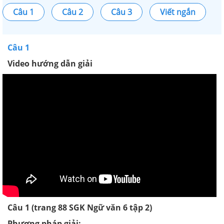
Câu 1
Câu 2
Câu 3
Viết ngắn
Câu 1
Video hướng dẫn giải
Câu 1 (trang 88 SGK Ngữ văn 6 tập 2)
Phương pháp giải: