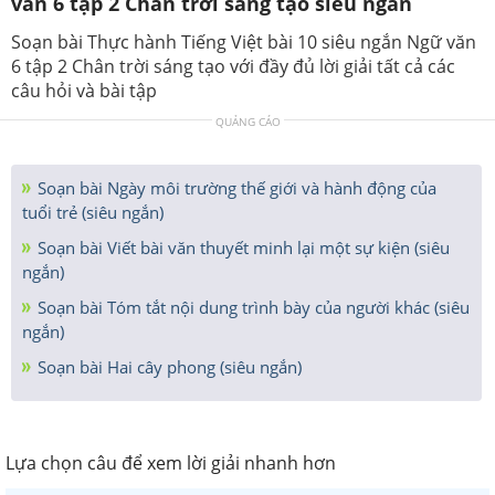
văn 6 tập 2 Chân trời sáng tạo siêu ngắn
Soạn bài Thực hành Tiếng Việt bài 10 siêu ngắn Ngữ văn
6 tập 2 Chân trời sáng tạo với đầy đủ lời giải tất cả các
câu hỏi và bài tập
QUẢNG CÁO
Soạn bài Ngày môi trường thế giới và hành động của
tuổi trẻ (siêu ngắn)
Soạn bài Viết bài văn thuyết minh lại một sự kiện (siêu
ngắn)
Soạn bài Tóm tắt nội dung trình bày của người khác (siêu
ngắn)
Soạn bài Hai cây phong (siêu ngắn)
Lựa chọn câu để xem lời giải nhanh hơn