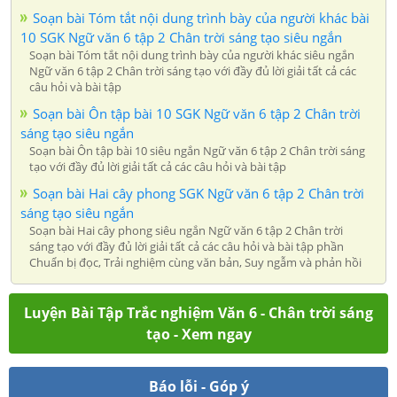
Soạn bài Tóm tắt nội dung trình bày của người khác bài
10 SGK Ngữ văn 6 tập 2 Chân trời sáng tạo siêu ngắn
Soạn bài Tóm tắt nội dung trình bày của người khác siêu ngắn
Ngữ văn 6 tập 2 Chân trời sáng tạo với đầy đủ lời giải tất cả các
câu hỏi và bài tập
Soạn bài Ôn tập bài 10 SGK Ngữ văn 6 tập 2 Chân trời
sáng tạo siêu ngắn
Soạn bài Ôn tập bài 10 siêu ngắn Ngữ văn 6 tập 2 Chân trời sáng
tạo với đầy đủ lời giải tất cả các câu hỏi và bài tập
Soạn bài Hai cây phong SGK Ngữ văn 6 tập 2 Chân trời
sáng tạo siêu ngắn
Soạn bài Hai cây phong siêu ngắn Ngữ văn 6 tập 2 Chân trời
sáng tạo với đầy đủ lời giải tất cả các câu hỏi và bài tập phần
Chuẩn bị đọc, Trải nghiệm cùng văn bản, Suy ngẫm và phản hồi
Luyện Bài Tập Trắc nghiệm Văn 6 - Chân trời sáng
tạo - Xem ngay
Báo lỗi - Góp ý