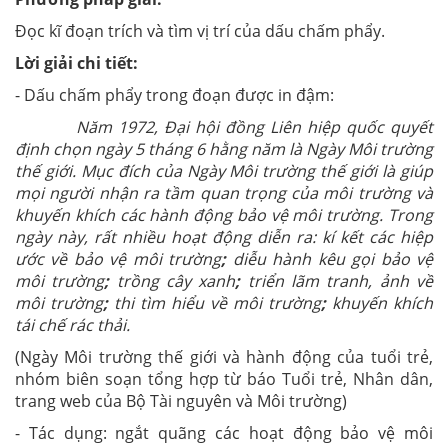
Đọc kĩ đoạn trích và tìm vị trí của dấu chấm phẩy.
Lời giải chi tiết:
- Dấu chấm phẩy trong đoạn được in đậm:
Năm 1972, Đại hội đồng Liên hiệp quốc quyết
định chọn ngày 5 tháng 6 hằng năm là Ngày Môi trường
thế giới. Mục đích của Ngày Môi trường thế giới là giúp
mọi người nhận ra tầm quan trọng của môi trường và
khuyến khích các hành động bảo vệ môi trường. Trong
ngày này, rất nhiều hoạt động diễn ra: kí kết các hiệp
ước về bảo vệ môi trường
;
diễu hành kêu gọi bảo vệ
môi trường
;
trồng cây xanh
;
triển lãm tranh, ảnh về
môi trường
;
thi tìm hiểu về môi trường
;
khuyến khích
tái chế rác thải.
(Ngày Môi trường thế giới và hành động của tuổi trẻ,
nhóm biên soạn tổng hợp từ báo Tuổi trẻ, Nhân dân,
trang web của Bộ Tài nguyên và Môi trường)
- Tác dụng: ngắt quãng các hoạt động bảo vệ môi