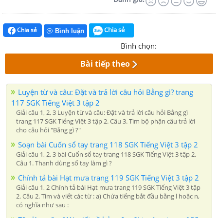
Chia sẻ
Chia sẻ
Bình luận
Bình chọn:
Bài tiếp theo
Luyện từ và câu: Đặt và trả lời câu hỏi Bằng gì? trang
117 SGK Tiếng Việt 3 tập 2
Giải câu 1, 2, 3 Luyện từ và câu: Đặt và trả lời câu hỏi Bằng gì
trang 117 SGK Tiếng Việt 3 tập 2. Câu 3. Tìm bộ phận câu trả lời
cho câu hỏi "Bằng gì ?"
Soạn bài Cuốn sổ tay trang 118 SGK Tiếng Việt 3 tập 2
Giải câu 1, 2, 3 bài Cuốn sổ tay trang 118 SGK Tiếng Việt 3 tập 2.
Câu 1. Thanh dùng sổ tay làm gì ?
Chính tả bài Hạt mưa trang 119 SGK Tiếng Việt 3 tập 2
Giải câu 1, 2 Chính tả bài Hạt mưa trang 119 SGK Tiếng Việt 3 tập
2. Câu 2. Tìm và viết các từ : a) Chứa tiếng bắt đầu bằng l hoặc n,
có nghĩa như sau :