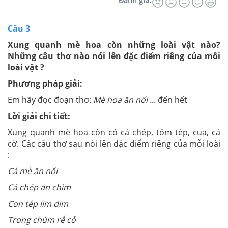
Đánh giá:
Câu 3
Xung quanh mè hoa còn những loài vật nào?
Những câu thơ nào nói lên đặc điểm riêng của mỗi
loài vật ?
Phương pháp giải:
Em hãy đọc đoạn thơ:
Mè hoa ăn nổi ...
đến hết
Lời giải chi tiết:
Xung quanh mè hoa còn có cá chép, tôm tép, cua, cá
cờ. Các câu thơ sau nói lên đặc điểm riêng của mỗi loài
:
Cá mè ăn nổi
Cá chép ăn chìm
Con tép lim dim
Trong chùm rễ cỏ