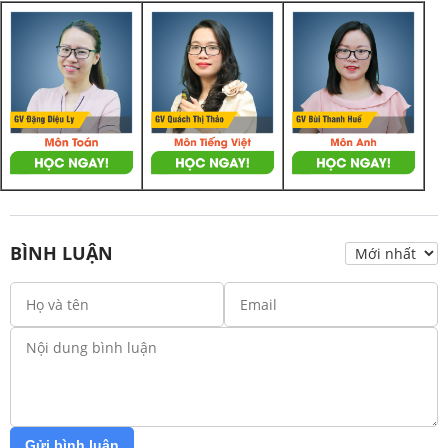
BÌNH LUẬN
Gửi bình luận