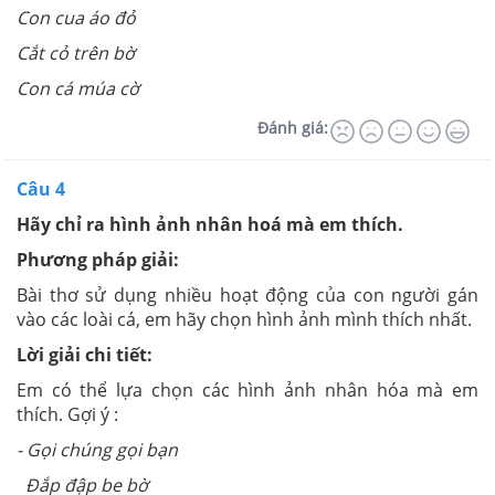
Con cua áo đỏ
Cắt cỏ trên bờ
Con cá múa cờ
Đánh giá:
Câu 4
Hãy chỉ ra hình ảnh nhân hoá mà em thích.
Phương pháp giải:
Bài thơ sử dụng nhiều hoạt động của con người gán
vào các loài cá, em hãy chọn hình ảnh mình thích nhất.
Lời giải chi tiết:
Em có thể lựa chọn các hình ảnh nhân hóa mà em
thích. Gợi ý :
- Gọi chúng gọi bạn
Đắp đập be bờ