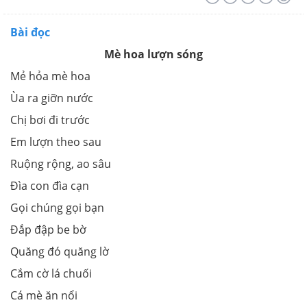
Bài đọc
Mè hoa lượn sóng
Mẻ hỏa mè hoa
Ùa ra giỡn nước
Chị bơi đi trước
Em lượn theo sau
Ruộng rộng, ao sâu
Đìa con đìa cạn
Gọi chúng gọi bạn
Đắp đập be bờ
Quăng đó quăng lờ
Cắm cờ lá chuối
Cá mè ăn nổi