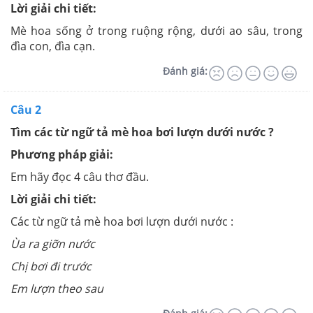
Lời giải chi tiết:
Mè hoa sống ở trong ruộng rộng, dưới ao sâu, trong
đìa con, đìa cạn.
Đánh giá:
Câu 2
Tìm các từ ngữ tả mè hoa bơi lượn dưới nước ?
Phương pháp giải:
Em hãy đọc 4 câu thơ đầu.
Lời giải chi tiết:
Các từ ngữ tả mè hoa bơi lượn dưới nước :
Ùa ra giỡn nước
Chị bơi đi trước
Em lượn theo sau