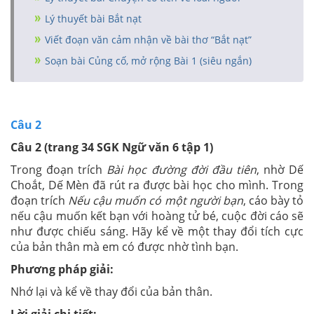
Lý thuyết bài Bắt nạt
Viết đoạn văn cảm nhận về bài thơ “Bắt nạt”
Soạn bài Củng cố, mở rộng Bài 1 (siêu ngắn)
Câu 2
Câu 2 (trang 34 SGK Ngữ văn 6 tập 1)
Trong đoạn trích
Bài học đường đời đầu tiên
, nhờ Dế
Choắt, Dế Mèn đã rút ra được bài học cho mình. Trong
đoạn trích
Nếu cậu muốn có một người bạn
, cáo bày tỏ
nếu cậu muốn kết bạn với hoàng tử bé, cuộc đời cáo sẽ
như được chiếu sáng. Hãy kể về một thay đổi tích cực
của bản thân mà em có được nhờ tình bạn.
Phương pháp giải:
Nhớ lại và kể về thay đổi của bản thân.