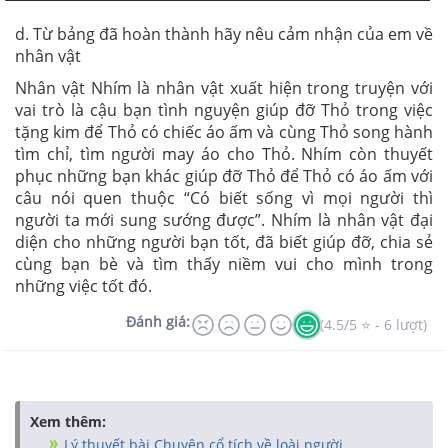
d. Từ bảng đã hoàn thành hãy nêu cảm nhận của em về
nhân vật
Nhân vật Nhím là nhân vật xuất hiện trong truyện với
vai trò là cậu bạn tình nguyện giúp đỡ Thỏ trong việc
tặng kim để Thỏ có chiếc áo ấm và cùng Thỏ song hành
tìm chỉ, tìm người may áo cho Thỏ. Nhím còn thuyết
phục những bạn khác giúp đỡ Thỏ để Thỏ có áo ấm với
câu nói quen thuộc “Có biết sống vì mọi người thì
người ta mới sung sướng được”. Nhím là nhân vật đại
diện cho những người bạn tốt, đã biết giúp đỡ, chia sẻ
cùng bạn bè và tìm thấy niềm vui cho mình trong
những việc tốt đó.
Đánh giá:
(4.5/5 ⭐ - 6 lượt)
Xem thêm:
Lý thuyết bài Chuyện cổ tích về loài người