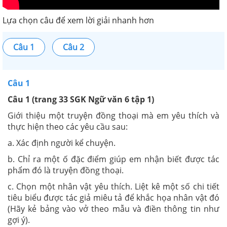
Lựa chọn câu để xem lời giải nhanh hơn
Câu 1
Câu 2
Câu 1
Câu 1 (trang 33 SGK Ngữ văn 6 tập 1)
Giới thiệu một truyện đồng thoại mà em yêu thích và
thực hiện theo các yêu cầu sau:
a. Xác định người kể chuyện.
b. Chỉ ra một ố đặc điểm giúp em nhận biết được tác
phẩm đó là truyện đồng thoại.
c. Chọn một nhân vật yêu thích. Liệt kê một số chi tiết
tiêu biểu được tác giả miêu tả để khắc họa nhân vật đó
(Hãy kẻ bảng vào vở theo mẫu và điền thông tin như
gợi ý).