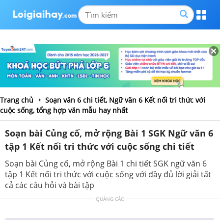
Trang chủ
Soạn văn 6 chi tiết, Ngữ văn 6 Kết nối tri thức với
cuộc sống, tổng hợp văn mẫu hay nhất
Soạn bài Củng cố, mở rộng Bài 1 SGK Ngữ văn 6
tập 1 Kết nối tri thức với cuộc sống chi tiết
Soạn bài Củng cố, mở rộng Bài 1 chi tiết SGK ngữ văn 6
tập 1 Kết nối tri thức với cuộc sống với đầy đủ lời giải tất
cả các câu hỏi và bài tập
QUẢNG CÁO