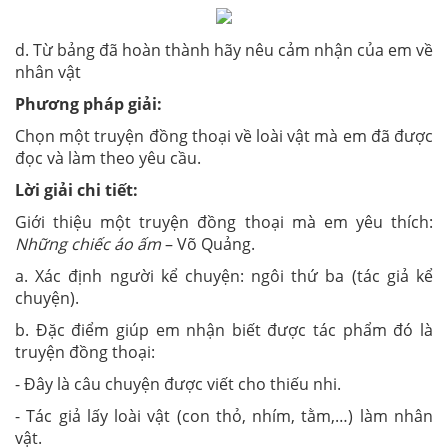
d. Từ bảng đã hoàn thành hãy nêu cảm nhận của em về
nhân vật
Phương pháp giải:
Chọn một truyện đồng thoại về loài vật mà em đã được
đọc và làm theo yêu cầu.
Lời giải chi tiết:
Giới thiệu một truyện đồng thoại mà em yêu thích:
Những chiếc áo ấm
– Võ Quảng.
a. Xác định người kể chuyện: ngôi thứ ba (tác giả kể
chuyện).
b. Đặc điểm giúp em nhận biết được tác phẩm đó là
truyện đồng thoại:
- Đây là câu chuyện được viết cho thiếu nhi.
- Tác giả lấy loài vật (con thỏ, nhím, tằm,…) làm nhân
vật.