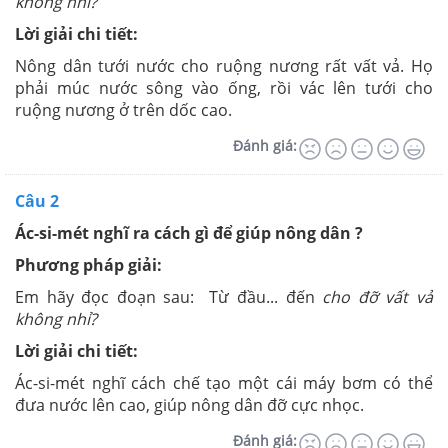
không nhỉ?
Lời giải chi tiết:
Nông dân tưới nước cho ruộng nương rất vất vả. Họ
phải múc nước sông vào ống, rồi vác lên tưới cho
ruộng nương ở trên dốc cao.
Đánh giá:
Câu 2
Ác-si-mét nghĩ ra cách gì để giúp nông dân ?
Phương pháp giải:
Em hãy đọc đoạn sau: Từ đầu... đến
cho đỡ vất vả
không nhỉ?
Lời giải chi tiết:
Ác-si-mét nghĩ cách chế tạo một cái máy bơm có thể
đưa nước lên cao, giúp nông dân đỡ cực nhọc.
Đánh giá: