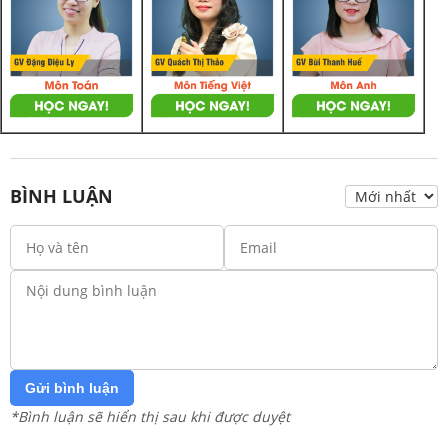
BÌNH LUẬN
Gửi bình luận
*Bình luận sẽ hiển thị sau khi được duyệt