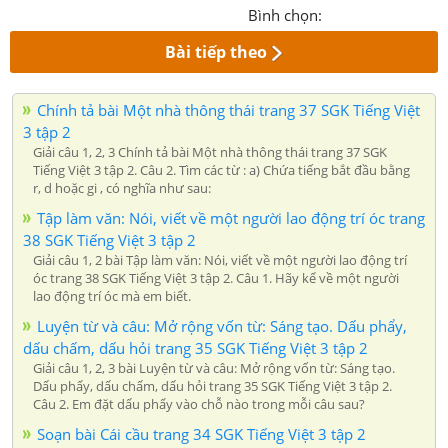
Bình chọn:
Bài tiếp theo
Chính tả bài Một nhà thông thái trang 37 SGK Tiếng Việt
3 tập 2
Giải câu 1, 2, 3 Chính tả bài Một nhà thông thái trang 37 SGK
Tiếng Việt 3 tập 2. Câu 2. Tìm các từ : a) Chứa tiếng bắt đầu bằng
r, d hoặc gi , có nghĩa như sau:
Tập làm văn: Nói, viết về một người lao động trí óc trang
38 SGK Tiếng Việt 3 tập 2
Giải câu 1, 2 bài Tập làm văn: Nói, viết về một người lao động trí
óc trang 38 SGK Tiếng Việt 3 tập 2. Câu 1. Hãy kể về một người
lao động trí óc mà em biết.
Luyện từ và câu: Mở rộng vốn từ: Sáng tạo. Dấu phẩy,
dấu chấm, dấu hỏi trang 35 SGK Tiếng Việt 3 tập 2
Giải câu 1, 2, 3 bài Luyện từ và câu: Mở rộng vốn từ: Sáng tạo.
Dấu phẩy, dấu chấm, dấu hỏi trang 35 SGK Tiếng Việt 3 tập 2.
Câu 2. Em đặt dấu phẩy vào chỗ nào trong mỗi câu sau?
Soạn bài Cái cầu trang 34 SGK Tiếng Việt 3 tập 2