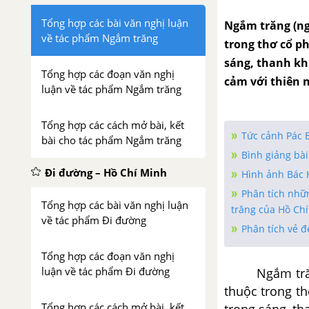
Tổng hợp các bài văn nghị luận
Ngắm trăng (ng
về tác phẩm Ngắm trăng
trong thơ cổ p
sáng, thanh kh
Tổng hợp các đoạn văn nghị
cảm với thiên n
luận về tác phẩm Ngắm trăng
Tổng hợp các cách mở bài, kết
Tức cảnh Pác 
bài cho tác phẩm Ngắm trăng
Bình giảng bài
Đi đường – Hồ Chí Minh
Hình ảnh Bác 
Phân tích nhữn
Tổng hợp các bài văn nghị luận
trăng của Hồ Ch
về tác phẩm Đi đường
Phân tích vẻ 
Tổng hợp các đoạn văn nghị
luận về tác phẩm Đi đường
Ngắm tră
thuộc trong t
Tổng hợp các cách mở bài, kết