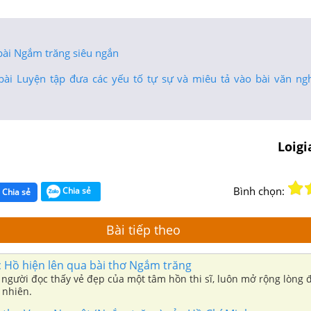
bài Ngắm trăng siêu ngắn
bài Luyện tập đưa các yếu tố tự sự và miêu tả vào bài văn ngh
Loig
Bình chọn:
Chia sẻ
Chia sẻ
Bài tiếp theo
 Hồ hiện lên qua bài thơ Ngắm trăng
người đọc thấy vẻ đẹp của một tâm hồn thi sĩ, luôn mở rộng lòng 
 nhiên.