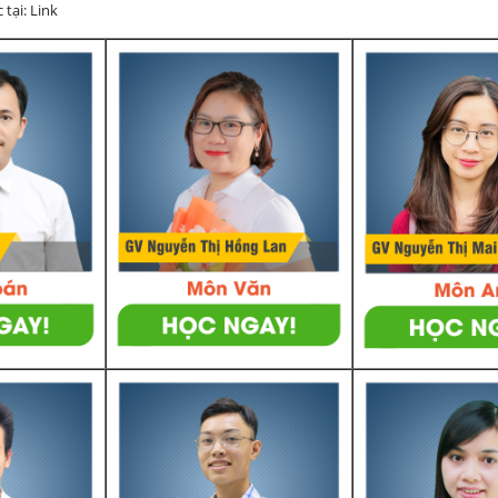
 tại: Link