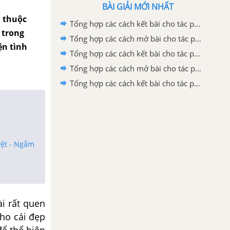
BÀI GIẢI MỚI NHẤT
n thuộc
Tổng hợp các cách kết bài cho tác phẩm Ông Giuốc-đanh mặc lễ phục
 trong
Tổng hợp các cách mở bài cho tác phẩm Ông Giuốc-đanh mặc lễ phục
ện tình
Tổng hợp các cách kết bài cho tác phẩm Đi bộ ngao du
Tổng hợp các cách mở bài cho tác phẩm Đi bộ ngao du
Tổng hợp các cách kết bài cho tác phẩm Thuế máu
yệt - Ngắm
i rất quen
cho cái đẹp