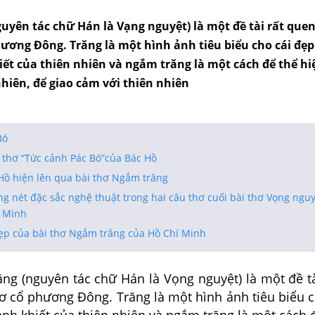
uyên tác chữ Hán là Vạng nguyệt) là một đề tài rất que
hương Đông. Trăng là một hình ảnh tiêu biểu cho cái đẹp
iết của thiên nhiên và ngắm trăng là một cách để thể hi
hiên, để giao cảm với thiên nhiên
Bó
 thơ “Tức cảnh Pác Bó”của Bác Hồ
Hồ hiện lên qua bài thơ Ngắm trăng
g nét đặc sắc nghệ thuật trong hai câu thơ cuối bài thơ Vọng ngu
í Minh
đẹp của bài thơ Ngắm trăng của Hồ Chí Minh
ng (nguyên tác chữ Hán là Vọng nguyệt) là một đề tà
hơ cổ phương Đông. Trăng là một hình ảnh tiêu biểu 