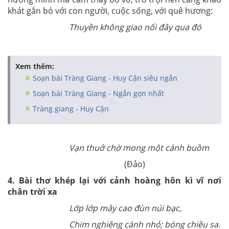
khát gắn bó với con người, cuộc sống, với quê hương:
Thuyền không giao nối đây qua đó
Xem thêm:
Soạn bài Tràng Giang - Huy Cận siêu ngắn
Soạn bài Tràng Giang - Ngắn gọn nhất
Tràng giang - Huy Cận
Vạn thuở chờ mong một cánh buồm
(Đảo)
4. Bài thơ khép lại với cảnh hoàng hôn kì vĩ nơi
chân trời xa
Lớp lớp mây cao đùn núi bạc,
Chim nghiêng cánh nhỏ; bóng chiều sa.