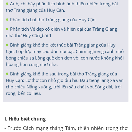
Anh, chị hãy phân tích hình ảnh thiên nhiên trong bài
thơ Tràng giang của Huy Cận.
Phân tích bài thơ Tràng giang của Huy Cận
Phân tích Vẻ đẹp cổ điển và hiện đại của Tràng Giang
nhà thơ Huy Cận_bài 1
Bình giảng khổ thơ kết thúc bài Tràng giang của Huy
Cận: Lớp lớp mây cao đùn núi bạc Chim nghiêng cánh nhỏ
bóng chiều sa Lòng quê dợn dợn vời con nước Không khói
hoàng hôn cũng nhớ nhà.
Bình giảng khổ thơ sau trong bài thơ Tràng giang của
Huy Cận: Lơ thơ cồn nhỏ gió đìu hiu Đâu tiếng làng xa vãn
chợ chiều Nắng xuống, trời lên sâu chót vót Sông dài, trời
rộng, bến cô liêu.
I. Hiểu biết chung
- Trước Cách mạng tháng Tám, thiên nhiên trong thơ