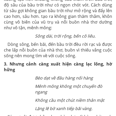
độ sâu của bầu trời như có ngọn chót vót. Cách dùng
từ sâu gợi không gian bầu trời như mở rộng và đẩy lên
cao hơn, sâu hơn. tạo ra không gian thăm thẳm, khôn
cùng vô biên của vũ trụ và nỗi buồn nhà thơ dường
như vô tận, mênh mông:
Sông dài, trời rộng, bến cô liêu.
Dòng sông, bến bãi, đến bầu trời đều rời rạc và được
che lấp nỗi buồn của nhà thơ, buồn vì thiếu vắng cuộc
sống nên mong tìm về với cuộc sống.
3. Nhưng cảnh càng xuất hiện càng lạc lõng, hờ
hững
Bèo dạt về đâu hàng nối hàng
Mênh mông không một chuyến đò
ngang
Không cầu một chút niềm thân mật
Lặng lẽ bờ xanh tiếp bãi vàng.