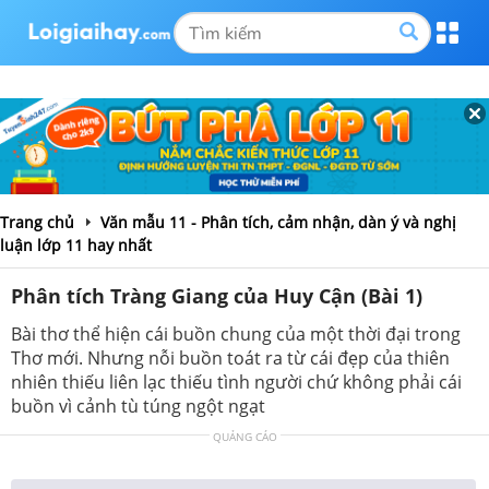
Trang chủ
Văn mẫu 11 - Phân tích, cảm nhận, dàn ý và nghị
luận lớp 11 hay nhất
Phân tích Tràng Giang của Huy Cận (Bài 1)
Bài thơ thể hiện cái buồn chung của một thời đại trong
Thơ mới. Nhưng nỗi buồn toát ra từ cái đẹp của thiên
nhiên thiếu liên lạc thiếu tình người chứ không phải cái
buồn vì cảnh tù túng ngột ngạt
QUẢNG CÁO