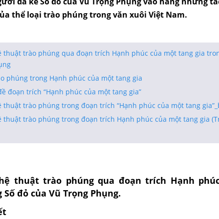
gười đã kể Số đỏ của Vũ Trọng Phụng vào hàng những t
ủa thể loại trào phúng trong văn xuôi Việt Nam.
ệ thuật trào phúng qua đoạn trích Hạnh phúc của một tang gia tro
ụng
ào phúng trong Hạnh phúc của một tang gia
đề đoạn trích “Hạnh phúc của một tang gia”
 thuật trào phúng trong đoạn trích “Hạnh phúc của một tang gia”_
 thuật trào phúng trong đoạn trích Hạnh phúc của một tang gia (Tr
hệ thuật trào phúng qua đoạn trích
Hạnh phúc
g
Số đỏ
của Vũ Trọng Phụng.
ết