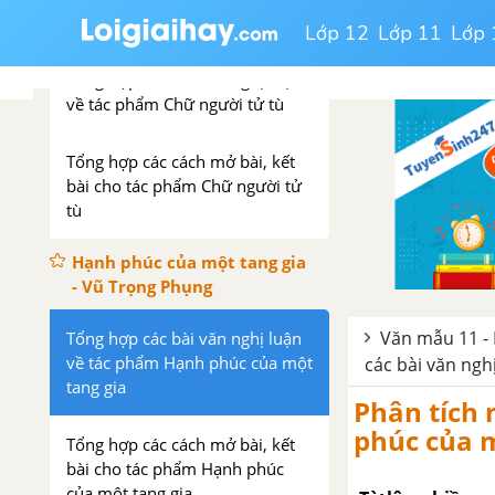
Chữ người tử tù - Nguyễn
Tuân
Lớp 12
Lớp 11
Lớp 
Tổng hợp các bài văn nghị luận
về tác phẩm Chữ người tử tù
Tổng hợp các cách mở bài, kết
bài cho tác phẩm Chữ người tử
tù
Hạnh phúc của một tang gia
- Vũ Trọng Phụng
Văn mẫu 11 - 
Tổng hợp các bài văn nghị luận
về tác phẩm Hạnh phúc của một
các bài văn ngh
tang gia
Phân tích 
phúc của m
Tổng hợp các cách mở bài, kết
bài cho tác phẩm Hạnh phúc
của một tang gia