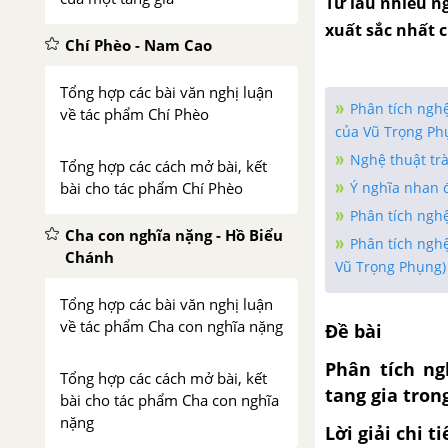
Từ lâu nhiều n
xuất sắc nhất c
Chí Phèo - Nam Cao
Tổng hợp các bài văn nghị luận
Phân tích ngh
về tác phẩm Chí Phèo
của Vũ Trọng Ph
Nghệ thuật tr
Tổng hợp các cách mở bài, kết
Ý nghĩa nhan 
bài cho tác phẩm Chí Phèo
Phân tích nghệ
Cha con nghĩa nặng - Hồ Biểu
Phân tích nghệ
Chánh
Vũ Trọng Phụng)
Tổng hợp các bài văn nghị luận
về tác phẩm Cha con nghĩa nặng
Đề bài
Phân tích ng
Tổng hợp các cách mở bài, kết
tang gia
tron
bài cho tác phẩm Cha con nghĩa
nặng
Lời giải chi ti