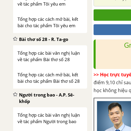
về tác phẩm Tôi yêu em
Giang). Thuở 
phương khác n
Tổng hợp các cách mở bài, kết
bài cho tác phẩm Tôi yêu em
Bài thơ số 28 - R. Ta-go
G
Tổng hợp các bài văn nghị luận
về tác phẩm Bài thơ số 28
>> Học trực tuy
Tổng hợp các cách mở bài, kết
bài cho tác phẩm Bài thơ số 28
điểm 9,10 chỉ sau
học không hiệu 
Người trong bao - A.P. Sê-
khốp
Tổng hợp các bài văn nghị luận
về tác phẩm Người trong bao