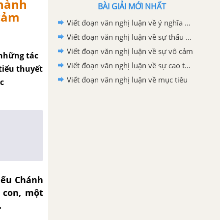
thành
BÀI GIẢI MỚI NHẤT
 cảm
Viết đoạn văn nghị luận về ý nghĩa của việc tìm ra niềm đam mê thực sự của chính mình trong cuộc sống.
Viết đoạn văn nghị luận về sự thấu cảm
Viết đoạn văn nghị luận về sự vô cảm
 những tác
Viết đoạn văn nghị luận về sự cao thượng
tiểu thuyết
Viết đoạn văn nghị luận về mục tiêu
c
iếu Chánh
 con, một
.