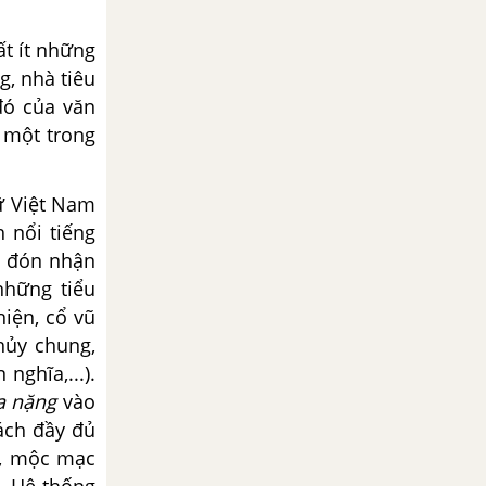
t ít những
g, nhà tiêu
đó của văn
, một trong
ữ Việt Nam
 nổi tiếng
c đón nhận
những tiểu
hiện, cổ vũ
hủy chung,
nghĩa,...).
a nặng
vào
ách đầy đủ
ị, mộc mạc