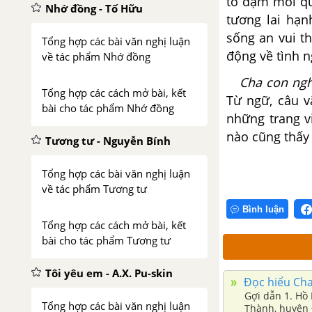
tô đậm mối qu
Nhớ đồng - Tố Hữu
tương lai hạn
sống an vui t
Tổng hợp các bài văn nghị luận
động về tình n
về tác phẩm Nhớ đồng
Cha con ngh
Tổng hợp các cách mở bài, kết
Từ ngữ, câu v
bài cho tác phẩm Nhớ đồng
những trang v
nào cũng thấy 
Tương tư - Nguyễn Bính
Tổng hợp các bài văn nghị luận
về tác phẩm Tương tư
Bình luận
Tổng hợp các cách mở bài, kết
bài cho tác phẩm Tương tư
Tôi yêu em - A.X. Pu-skin
Đọc hiểu Cha
Gợi dẫn 1. Hồ 
Tổng hợp các bài văn nghị luận
Thành, huyện 