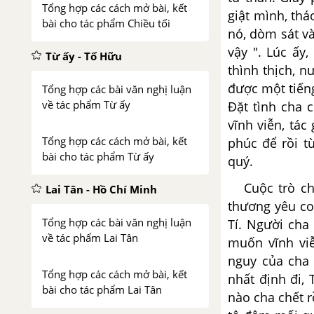
Tổng hợp các cách mở bài, kết
giật mình, thá
bài cho tác phẩm Chiều tối
nó, dòm sát và
vậy ". Lúc ấy
Từ ấy - Tố Hữu
thình thịch, n
được một tiến
Tổng hợp các bài văn nghị luận
về tác phẩm Từ ấy
Đặt tình cha c
vĩnh viễn, tá
Tổng hợp các cách mở bài, kết
phúc để rồi t
bài cho tác phẩm Từ ấy
quý.
Cuộc trò chu
Lai Tân - Hồ Chí Minh
thương yêu co
Tổng hợp các bài văn nghị luận
Tí. Người cha
về tác phẩm Lai Tân
muốn vĩnh viễ
nguy của cha 
Tổng hợp các cách mở bài, kết
nhất định đi,
bài cho tác phẩm Lai Tân
nào cha chết r