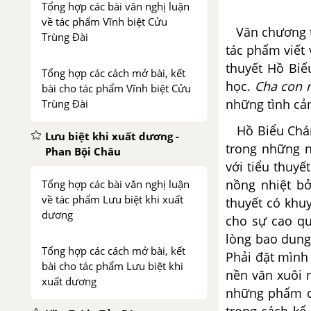
Tổng hợp các bài văn nghị luận
về tác phẩm Vĩnh biệt Cửu
Văn chương từ
Trùng Đài
tác phẩm viết 
thuyết Hồ Biể
Tổng hợp các cách mở bài, kết
học.
Cha con 
bài cho tác phẩm Vĩnh biệt Cửu
những tình cảm
Trùng Đài
Hồ Biểu Chánh
Lưu biệt khi xuất dương -
trong những n
Phan Bội Châu
với tiểu thuyết
nồng nhiệt bở
Tổng hợp các bài văn nghị luận
về tác phẩm Lưu biệt khi xuất
thuyết có khuy
dương
cho sự cao qu
lòng bao dung,
Tổng hợp các cách mở bài, kết
Phải đặt mìn
bài cho tác phẩm Lưu biệt khi
nền văn xuôi 
xuất dương
những phẩm ch