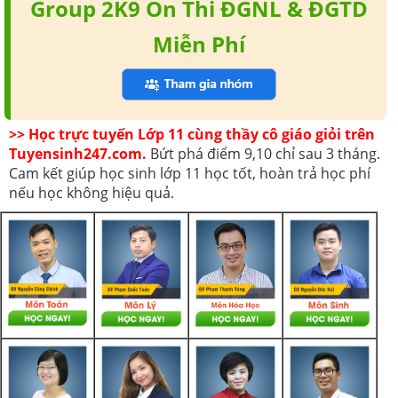
Group 2K9 Ôn Thi ĐGNL & ĐGTD
Miễn Phí
>> Học trực tuyến Lớp 11 cùng thầy cô giáo giỏi trên
Tuyensinh247.com.
Bứt phá điểm 9,10 chỉ sau 3 tháng.
Cam kết giúp học sinh lớp 11 học tốt, hoàn trả học phí
nếu học không hiệu quả.