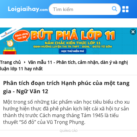
Trang chủ
Văn mẫu 11 - Phân tích, cảm nhận, dàn ý và nghị
luận lớp 11 hay nhất
Phân tích đoạn trích Hạnh phúc của một tang
gia - Ngữ Văn 12
Một trong số những tác phẩm văn học tiêu biểu cho xu
hướng hiện thực đã phê phán kịch liệt cái xã hội tư sản
thành thị trước Cách mạng tháng Tám 1945 là tiểu
thuyết “Số đỏ” của Vũ Trọng Phụng.
QUẢNG CÁO