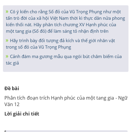
Có ý kiến cho rằng Số đỏ của Vũ Trọng Phụng như một
tấn trò đời của xã hội Việt Nam thời kì thực dân nửa phong
kiến thối nát. Hãy phân tích chương XV Hạnh phúc của
một tang gia (Số đỏ) để làm sáng tỏ nhận định trên
Hãy trình bày đối tượng đả kích và thế giới nhân vật
trong số đỏ của Vũ Trọng Phụng
Cảnh đám ma gương mẫu qua ngói bút châm biếm của
tác giả
Đề bài
Phân tích đoạn trích Hạnh phúc của một tang gia - Ngữ
Văn 12
Lời giải chi tiết