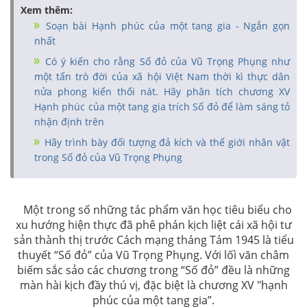
Xem thêm:
Soạn bài Hạnh phúc của một tang gia - Ngắn gọn
nhất
Có ý kiến cho rằng Số đỏ của Vũ Trọng Phụng như
một tấn trò đời của xã hội Việt Nam thời kì thực dân
nửa phong kiến thối nát. Hãy phân tích chương XV
Hạnh phúc của một tang gia trích Số đỏ để làm sáng tỏ
nhận định trên
Hãy trình bày đối tượng đả kích và thế giới nhân vật
trong Số đỏ của Vũ Trọng Phụng
Một trong số những tác phẩm văn học tiêu biểu cho
xu hướng hiện thực đã phê phán kịch liệt cái xã hội tư
sản thành thị trước Cách mạng tháng Tám 1945 là tiểu
thuyết “Số đỏ” của Vũ Trọng Phụng. Với lốì văn châm
biếm sắc sảo các chương trong “Số đỏ” đều là những
màn hài kịch đầy thú vị, đặc biệt là chương XV "hạnh
phúc của một tang gia”.