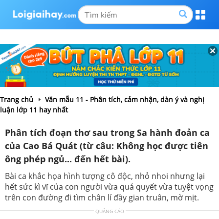
Trang chủ
Văn mẫu 11 - Phân tích, cảm nhận, dàn ý và nghị
luận lớp 11 hay nhất
Phân tích đoạn thơ sau trong Sa hành đoản ca
của Cao Bá Quát (từ câu: Không học được tiên
ông phép ngủ... đến hết bài).
Bài ca khắc họa hình tượng cô độc, nhỏ nhoi nhưng lại
hết sức kì vĩ của con người vừa quả quyết vừa tuyệt vọng
trên con đường đi tìm chân lí đầy gian truân, mờ mịt.
QUẢNG CÁO