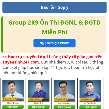
Báo lỗi - Góp ý
Group 2K9 Ôn Thi ĐGNL & ĐGTD
Miễn Phí
>> Học trực tuyến Lớp 11 cùng thầy cô giáo giỏi trên
Tuyensinh247.com.
Bứt phá điểm 9,10 chỉ sau 3 tháng.
Cam kết giúp học sinh lớp 11 học tốt, hoàn trả học phí
nếu học không hiệu quả.