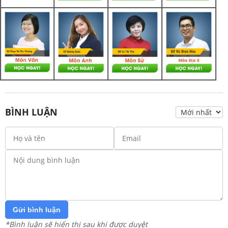
BÌNH LUẬN
Gửi bình luận
*Bình luận sẽ hiển thị sau khi được duyệt