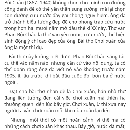
Bội Châu (1867- 1940) không chọn cho mình con đường
công danh để có thể yên thân sung sướng, mà lại chọn
con đường cứu nước đầy gai chông nguy hiểm, ông đã
trở thành biểu tượng đẹp đẽ cho phong trào cứu nước
trong hơn hai mươi năm mở đầu thế kỉ XX này. Thơ văn
Phan Bội Châu là thơ văn yêu nước, cứu nước, thể hiện
sinh động ý chí cao đẹp của ông. Bài thơ Chơi xuân của
ông là một thí dụ.
Bài thơ này không biết được Phan Bội Châu sáng tác
cụ thể vào năm nào, nhưng căn cứ vào nội dung, ta có
thế đoán rằng ông đã viết nó vào khoảng trước năm
1905, ít lâu trước khi bắt đầu cuộc đời bôn ba ở nước
ngoài.
Đặt cho bài thơ nhan đề là Chơi xuân, hẳn nhà thơ
đang liên tưởng đến cái việc chơi xuân mà thiên hạ
thường quen đến lúc bấy giờ. Chơi xuân, ừ thì xưa nay
người ta vẫn chơi xuân mỗi khi mùa xuân lại đến.
Nhưng mỗi thời có một hoàn cảnh, vì thế mà có
những cách chơi xuân khác thau. Bây giờ, nước đã mất,