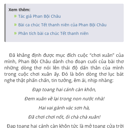
Xem thêm:
Tác giả Phan Bội Châu
Bài ca chúc Tết thanh niên của Phan Bội Châu
Phân tích bài ca chúc Tết thanh niên
Đã khẳng định được mục đích cuộc “chơi xuân” của
mình, Phan Bội Châu dành cho đoạn cuối của bài thơ
những dòng thơ nói lên thái độ dấn thân của mình
trong cuộc chơi xuân ấy. Đó là bốn dòng thơ lục bát
nghe thật phấn chấn, tin tưởng, êm ái, nhịp nhàng:
Đạp toang hai cánh càn khôn,
Đem xuân về lại trong non nước nhà!
Hai vai gánh vác sơn hà,
Đã chơi chơi nốt, ối chà chà xuân!
Đạp toang hai cánh càn khôn tức là mở toang cửa trời