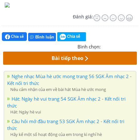
Đánh giá:
Chia sẻ
Chia sẻ
Bình luận
Bình chọn:
Bài tiếp theo
Nghe nhạc Mùa hè ước mong trang 56 SGK Âm nhạc 2 -
Kết nối tri thức
Nêu cảm nhận của em về bài hát Mùa hè ước mong
Hát: Ngày hè vui trang 54 SGK Âm nhạc 2 - Kết nối tri
thức
Hát: Ngày hè vui
Câu hỏi mở đầu trang 53 SGK Âm nhạc 2 - Kết nối tri
thức
Hãy kể một số hoạt động của em trong kì nghỉ hè