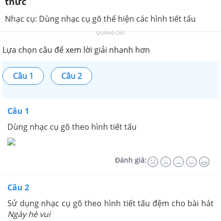
thức
Nhạc cụ: Dùng nhạc cụ gõ thể hiện các hình tiết tấu
QUẢNG CÁO
Lựa chọn câu để xem lời giải nhanh hơn
Câu 1
Câu 2
Câu 1
Dùng nhạc cụ gõ theo hình tiết tấu
Đánh giá:
Câu 2
Sử dụng nhạc cụ gõ theo hình tiết tấu đệm cho bài hát
Ngày hè vui