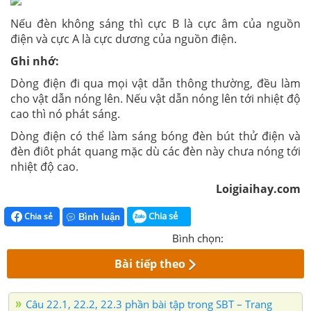
Nếu đèn không sáng thì cực B là cực âm của nguồn
điện và cực A là cực dương của nguồn điện.
Ghi nhớ:
Dòng điện đi qua mọi vật dẫn thông thường, đều làm
cho vật dẫn nóng lên. Nếu vật dẫn nóng lên tới nhiệt độ
cao thì nó phát sáng.
Dòng điện có thể làm sáng bóng đèn bút thử điện và
đèn điôt phát quang mặc dù các đèn này chưa nóng tới
nhiệt độ cao.
Loigiaihay.com
Chia sẻ
Chia sẻ
Bình luận
Bình chọn:
Bài tiếp theo
Câu 22.1, 22.2, 22.3 phần bài tập trong SBT – Trang