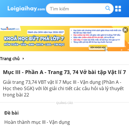
Trang chủ
Mục III - Phần A - Trang 73, 74 Vở bài tập Vật lí 7
Giải trang 73,74 VBT vật lí 7 Mục III - Vận dụng (Phần A -
Học theo SGK) với lời giải chi tiết các câu hỏi và lý thuyết
trong bài 22
QUẢNG CÁO
Đề bài
Hoàn thành mục III - Vận dụng