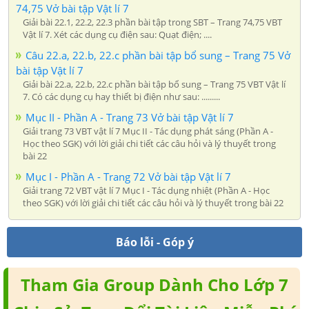
74,75 Vở bài tập Vật lí 7
Giải bài 22.1, 22.2, 22.3 phần bài tập trong SBT – Trang 74,75 VBT
Vật lí 7. Xét các dụng cụ điện sau: Quạt điện; ....
Câu 22.a, 22.b, 22.c phần bài tập bổ sung – Trang 75 Vở
bài tập Vật lí 7
Giải bài 22.a, 22.b, 22.c phần bài tập bổ sung – Trang 75 VBT Vật lí
7. Có các dụng cụ hay thiết bị điện như sau: .........
Mục II - Phần A - Trang 73 Vở bài tập Vật lí 7
Giải trang 73 VBT vật lí 7 Mục II - Tác dụng phát sáng (Phần A -
Học theo SGK) với lời giải chi tiết các câu hỏi và lý thuyết trong
bài 22
Mục I - Phần A - Trang 72 Vở bài tập Vật lí 7
Giải trang 72 VBT vật lí 7 Mục I - Tác dụng nhiệt (Phần A - Học
theo SGK) với lời giải chi tiết các câu hỏi và lý thuyết trong bài 22
Báo lỗi - Góp ý
Tham Gia Group Dành Cho Lớp 7