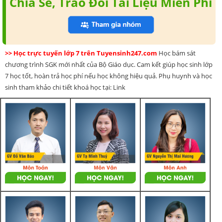
Chia Sẻ, Trao Đổi Tài Liệu Miễn Phí
>> Học trực tuyến lớp 7 trên Tuyensinh247.com
Học bám sát
chương trình SGK mới nhất của Bộ Giáo dục. Cam kết giúp học sinh lớp
7 học tốt, hoàn trả học phí nếu học không hiệu quả. Phụ huynh và học
sinh tham khảo chi tiết khoá học tại: Link