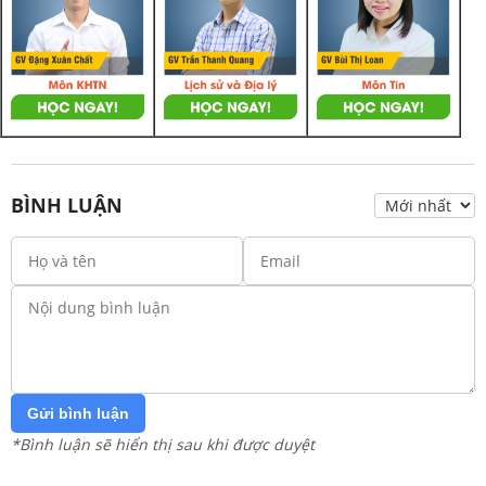
BÌNH LUẬN
Gửi bình luận
*Bình luận sẽ hiển thị sau khi được duyệt