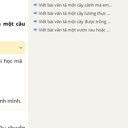
Viết bài văn tả một cây cảnh mà em yêu thích lớp 4
Viết bài văn tả một cây lương thực mà em yêu thích lớp 4
Viết bài văn tả một cây được trồng nhiều ở địa phương hoặc nơi em ở lớp 4
 một câu
Viết bài văn tả một vườn rau hoặc một vườn hoa mà em thích lớp 4
ài học mà
anh mình.
âu chuyện