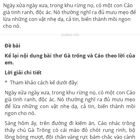
Ngày xửa ngày xưa, trong khu rừng nọ, có một con Cáo
già tinh ranh, độc ác. Nó thường nghĩ ra đủ mưu mẹo để
lừa những con vật nhẹ dạ, cả tin, biến thành mồi ngon
cho nó.
QUẢNG CÁO
Đề bài
Kể lại nội dung bài thơ Gà trống và Cáo theo lời của
em.
Lời giải chi tiết
* Tham khảo cách kể dưới đây:
Ngày xửa ngày xưa, trong khu rừng nọ, có một con Cáo
già tinh ranh, độc ác. Nó thường nghĩ ra đủ mưu mẹo
để lừa những con vật nhẹ dạ, cả tin, biến thành mồi
ngon cho nó.
Sáng hôm ấy, trên đường đi kiếm ăn, Cáo nhác trông
thấy chú Gà Trống có cái mào đỏ chót rung rinh, bộ
lông bóng mượt, đôi chân vàng rực bám chắc vào cành