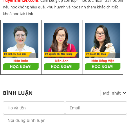
Tuyensinh247.com.
Cam kết giúp con lớp 4 học tốt, hoàn trả học phí
nếu học không hiệu quả. Phụ huynh và học sinh tham khảo chi tiết
khoá học tại: Link
BÌNH LUẬN