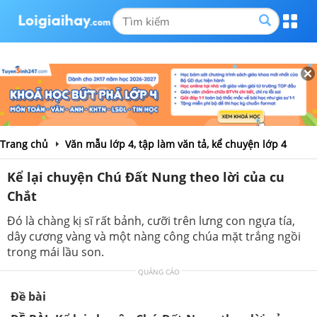
Trang chủ
Văn mẫu lớp 4, tập làm văn tả, kể chuyện lớp 4
Kể lại chuyện Chú Đất Nung theo lời của cu
Chắt
Đó là chàng kị sĩ rất bảnh, cưỡi trên lưng con ngựa tía,
dây cương vàng và một nàng công chúa mặt trắng ngồi
trong mái lầu son.
QUẢNG CÁO
Đề bài