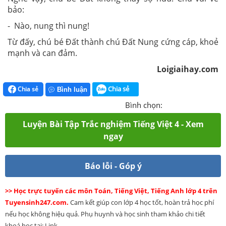
bảo:
- Nào, nung thì nung!
Từ đấy, chú bé Đất thành chú Đất Nung cứng cáp, khoẻ
mạnh và can đảm.
Loigiaihay.com
Chia sẻ
Chia sẻ
Bình luận
Bình chọn:
Luyện Bài Tập Trắc nghiệm Tiếng Việt 4 - Xem
ngay
Báo lỗi - Góp ý
>> Học trực tuyến các môn Toán, Tiếng Việt, Tiếng Anh lớp 4 trên
Tuyensinh247.com.
Cam kết giúp con lớp 4 học tốt, hoàn trả học phí
nếu học không hiệu quả. Phụ huynh và học sinh tham khảo chi tiết
khoá học tại: Link