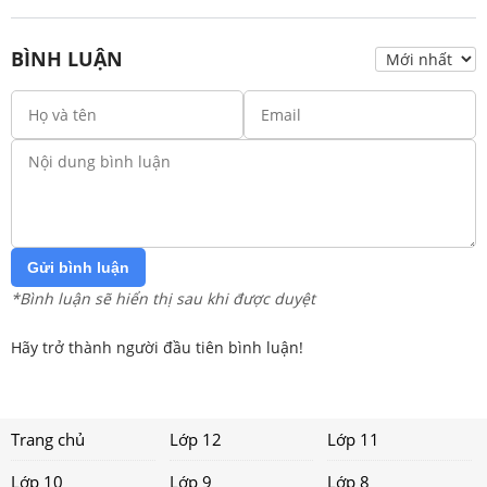
BÌNH LUẬN
Gửi bình luận
*Bình luận sẽ hiển thị sau khi được duyệt
Hãy trở thành người đầu tiên bình luận!
Trang chủ
Lớp 12
Lớp 11
Lớp 10
Lớp 9
Lớp 8