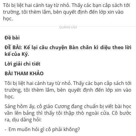
Tôi bị liệt hai cánh tay từ nhỏ. Thấy các bạn cắp sách tới
trường, tôi thèm lắm, bèn quyết định đến lớp xin vào
học.
QUẢNG CÁO
Đề bài
ĐỀ BÀI: Kể lại câu chuyện Bàn chân kì diệu theo lời
kể của Ký.
Lời giải chi tiết
BÀI THAM KHẢO
Tôi bị liệt hai cánh tay từ nhỏ. Thấy các bạn cắp sách tới
trường, tôi thèm lắm, bèn quyết định đến lớp xin vào
học.
Sáng hôm ấy, cô giáo Cương đang chuẩn bị viết bài học
vần lên bảng thì thấy tôi thập thò ngoài cửa. Cô bước
ra, dịu dàng hỏi:
- Em muốn hỏi gì cô phải không?