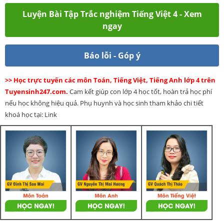
Luyện Bài Tập Trắc nghiệm Tiếng Việt 4 - Xem
ngay
Báo lỗi - Góp ý
>> Học trực tuyến các môn Toán, Tiếng Việt, Tiếng Anh lớp 4 trên
Tuyensinh247.com.
Cam kết giúp con lớp 4 học tốt, hoàn trả học phí
nếu học không hiệu quả. Phụ huynh và học sinh tham khảo chi tiết
khoá học tại: Link