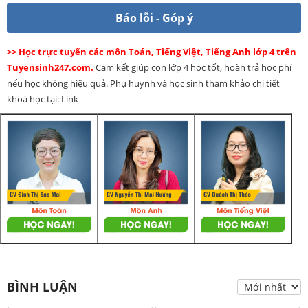
Báo lỗi - Góp ý
>> Học trực tuyến các môn Toán, Tiếng Việt, Tiếng Anh lớp 4 trên
Tuyensinh247.com.
Cam kết giúp con lớp 4 học tốt, hoàn trả học phí
nếu học không hiệu quả. Phụ huynh và học sinh tham khảo chi tiết
khoá học tại: Link
BÌNH LUẬN